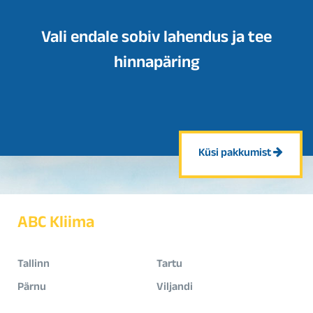
Vali endale sobiv lahendus ja tee
hinnapäring
Küsi pakkumist
ABC Kliima
Tallinn
Tartu
Pärnu
Viljandi