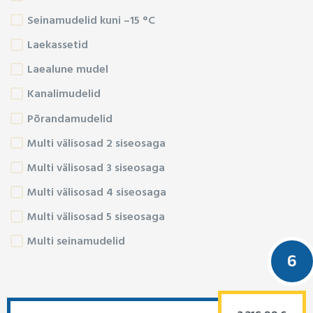
Seinamudelid kuni –15 °C
Laekassetid
Laealune mudel
Kanalimudelid
Põrandamudelid
Multi välisosad 2 siseosaga
Multi välisosad 3 siseosaga
Multi välisosad 4 siseosaga
Multi välisosad 5 siseosaga
Multi seinamudelid
6