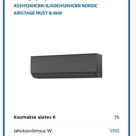
ASEH12KHCBN-B/AOEH12KHCBN NORDIC
AIRSTAGE MUST 8.4kW
Kuumakse alates €
75
Jahutusvõimsus W:
5100