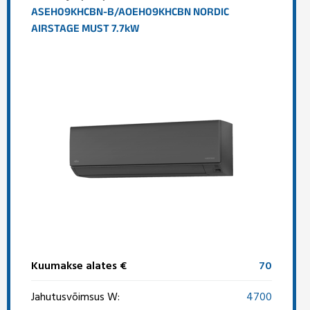
ASEH09KHCBN-B/AOEH09KHCBN NORDIC
AIRSTAGE MUST 7.7kW
Kuumakse alates €
70
Jahutusvõimsus W:
4700