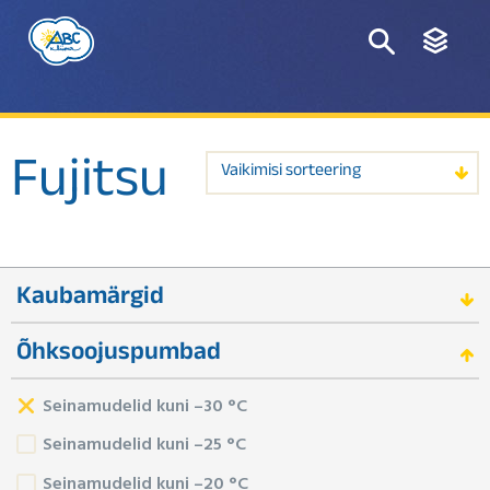
Fujitsu
Vaikimisi sorteering
Kaubamärgid
Õhksoojuspumbad
Seinamudelid kuni –30 °C
Seinamudelid kuni –25 °C
Seinamudelid kuni –20 °C