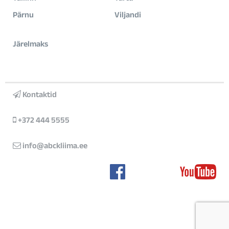
Pärnu
Viljandi
Järelmaks
Kontaktid
+372 444 5555
info@abckliima.ee