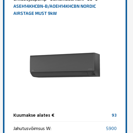
ASEH14KHCBN-B/AOEH14KHCBN NORDIC
AIRSTAGE MUST 9kW
Kuumakse alates €
93
Jahutusvõimsus W:
5900