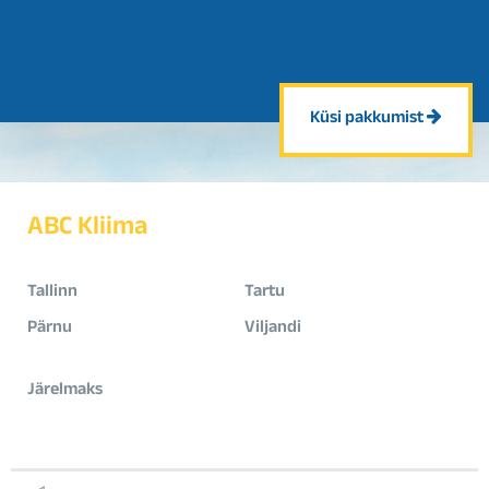
Küsi pakkumist
ABC Kliima
Tallinn
Tartu
Pärnu
Viljandi
Järelmaks