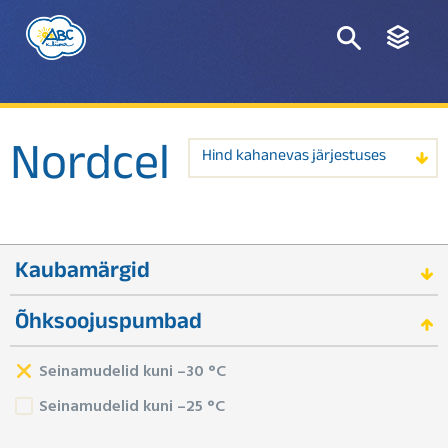
Nordcel
Hind kahanevas järjestuses
Kaubamärgid
Õhksoojuspumbad
Seinamudelid kuni –30 °C
Seinamudelid kuni –25 °C