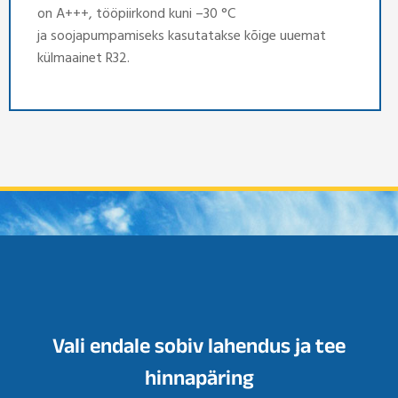
on A+++, tööpiirkond kuni –30 °C
ja soojapumpamiseks kasutatakse kõige uuemat
külmaainet R32.
Vali endale sobiv lahendus ja tee
hinnapäring