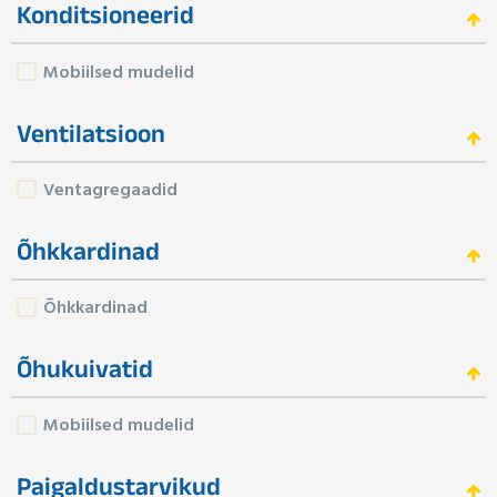
Konditsioneerid
Mobiilsed mudelid
Ventilatsioon
Ventagregaadid
Õhkkardinad
Õhkkardinad
Õhukuivatid
Mobiilsed mudelid
Paigaldustarvikud