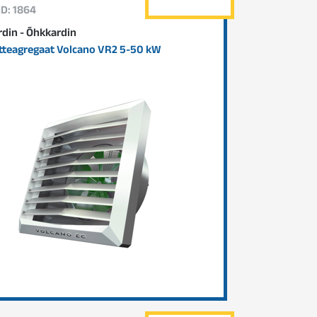
ID: 1864
din - Õhkkardin
teagregaat Volcano VR2 5-50 kW