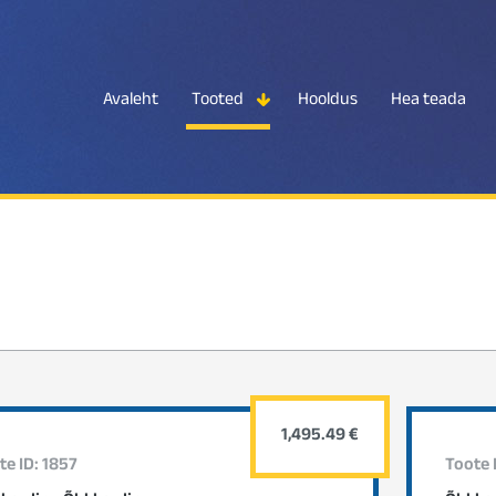
Avaleht
Tooted
Hooldus
Hea teada
1,495.49 €
te ID: 1857
Toote 