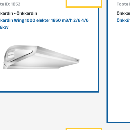
te ID: 1852
Toote 
kardin - Õhkkardin
Õhkkar
kardin Wing 1000 elekter 1850 m3/h 2/6 4/6
Õhkküt
 6kW