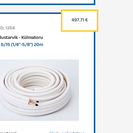
497.71 €
ID: 1264
dustarvik - Külmatoru
6/15 (1/4"-5/8") 20m