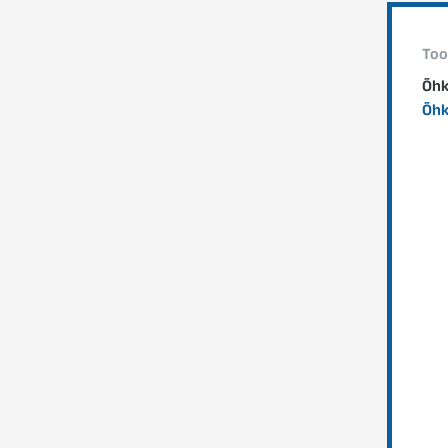
Too
Õhk
Õhk