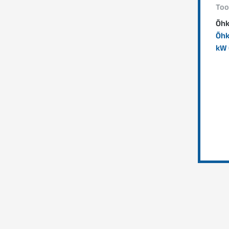
Too
Õhk
Õhk
kW