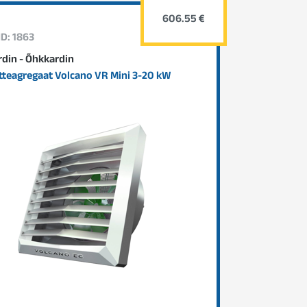
606.55 €
ID: 1863
din - Õhkkardin
teagregaat Volcano VR Mini 3-20 kW