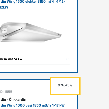
din Wing 1500 elekter 3150 m3/h 4/12-
 12kW
kse alates €
36
976.45 €
ID: 1855
din - Õhkkardin
din Wing 1000 vesi 1850 m3/h 4-17 kW