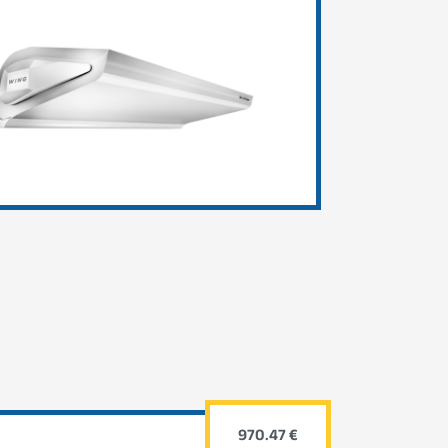
970.47 €