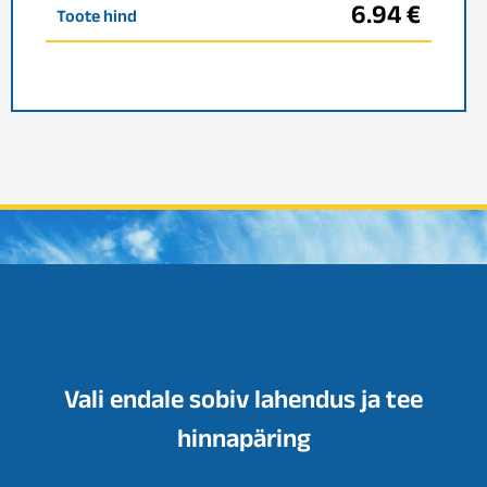
6.94 €
Toote hind
Vali endale sobiv lahendus ja tee
hinnapäring