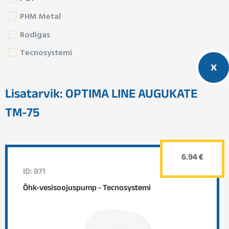
PHM Metal
Rodigas
Tecnosystemi
x
Lisatarvik: OPTIMA LINE AUGUKATE
TM-75
6.94 €
ID: 971
Õhk-vesisoojuspump - Tecnosystemi