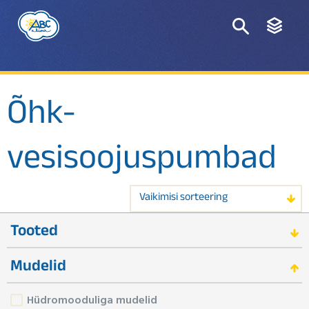
Õhk-
vesisoojuspumbad
Vaikimisi sorteering
Tooted
Mudelid
Hüdromooduliga mudelid