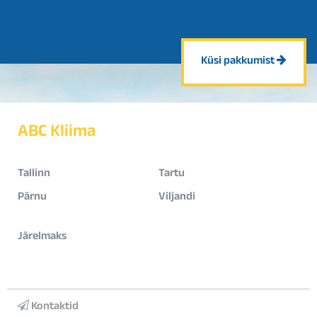
Küsi pakkumist
ABC Kliima
Tallinn
Tartu
Pärnu
Viljandi
Järelmaks
Kontaktid