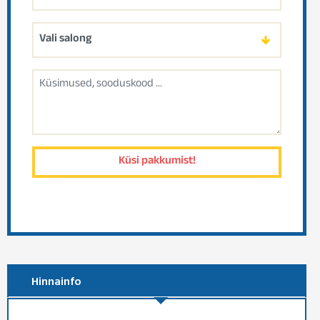
Hinnainfo