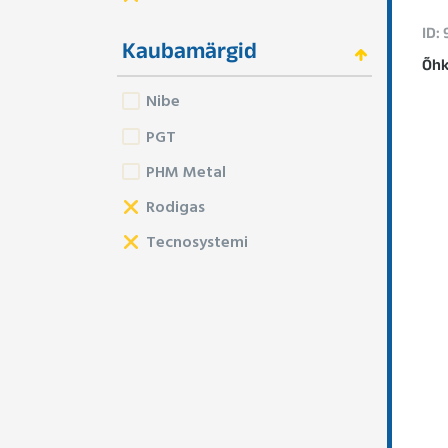
ID:
Kaubamärgid
Õhk
Nibe
PGT
PHM Metal
Rodigas
Tecnosystemi