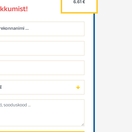
6.61 €
akkumist!