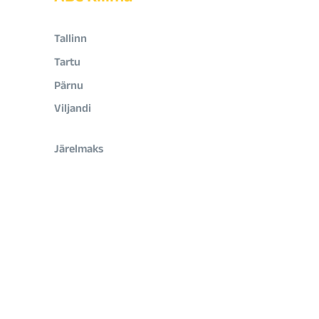
Tallinn
Tartu
Pärnu
Viljandi
Järelmaks