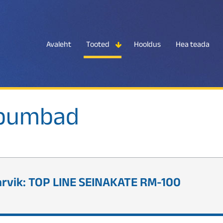
Avaleht
Tooted
Hooldus
Hea teada
spumbad
arvik: TOP LINE SEINAKATE RM-100