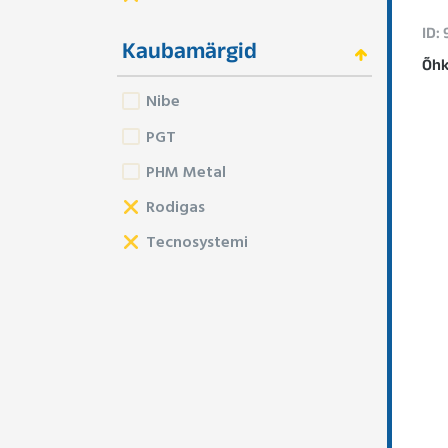
ID:
Kaubamärgid
Õhk
Nibe
PGT
PHM Metal
Rodigas
Tecnosystemi