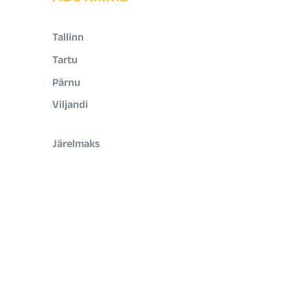
Tallinn
Tartu
Pärnu
Viljandi
Järelmaks