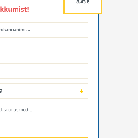
8.43 €
akkumist!