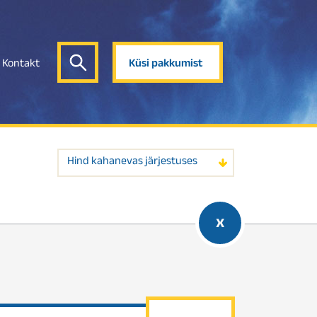
Kontakt
Küsi pakkumist
Hind kahanevas järjestuses
x