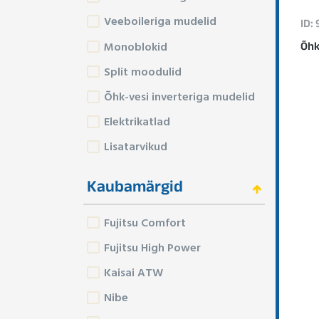
Veeboileriga mudelid
ID:
Monoblokid
Õhk
Split moodulid
Õhk-vesi inverteriga mudelid
Elektrikatlad
Lisatarvikud
Kaubamärgid
Fujitsu Comfort
Fujitsu High Power
Kaisai ATW
Nibe