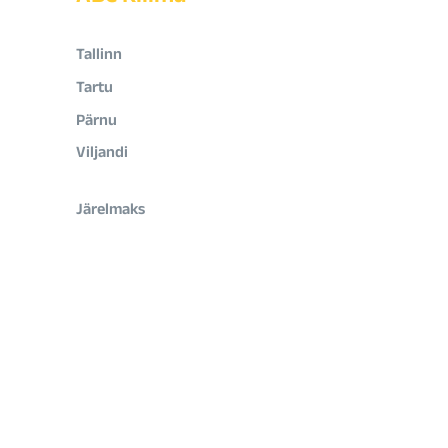
Tallinn
Tartu
Pärnu
Viljandi
Järelmaks