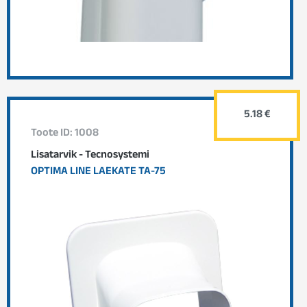
5.18 €
Toote ID: 1008
Lisatarvik - Tecnosystemi
OPTIMA LINE LAEKATE TA-75