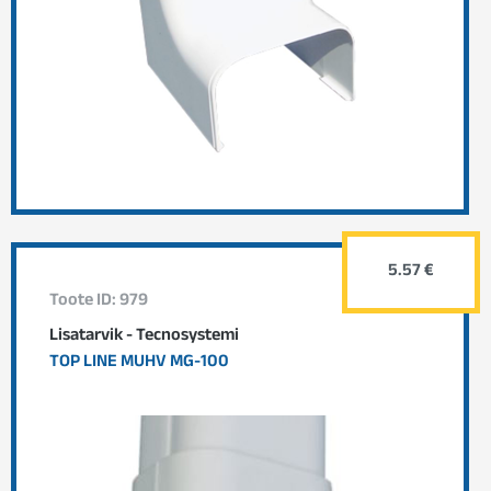
5.57 €
Toote ID: 979
Lisatarvik - Tecnosystemi
TOP LINE MUHV MG-100