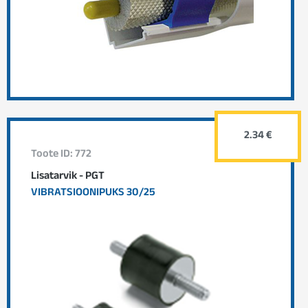
2.34 €
Toote ID: 772
Lisatarvik - PGT
VIBRATSIOONIPUKS 30/25