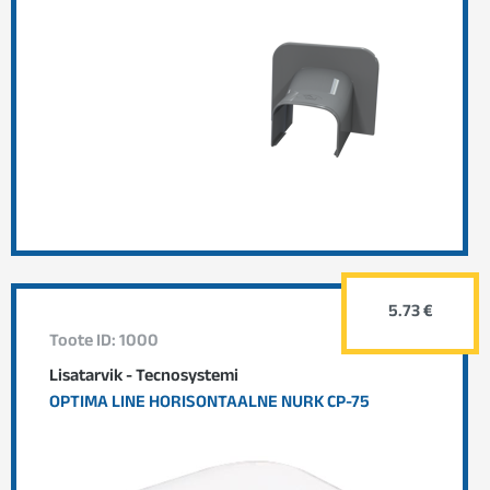
5.73 €
Toote ID: 1000
Lisatarvik - Tecnosystemi
OPTIMA LINE HORISONTAALNE NURK CP-75