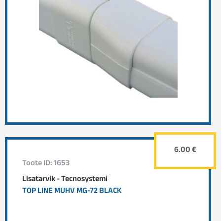
6.00 €
Toote ID: 1653
Lisatarvik - Tecnosystemi
TOP LINE MUHV MG-72 BLACK