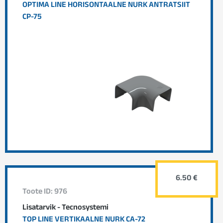
OPTIMA LINE HORISONTAALNE NURK ANTRATSIIT
CP-75
6.50 €
Toote ID: 976
Lisatarvik - Tecnosystemi
TOP LINE VERTIKAALNE NURK CA-72