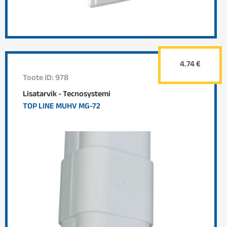
4.74 €
Toote ID: 978
Lisatarvik - Tecnosystemi
TOP LINE MUHV MG-72