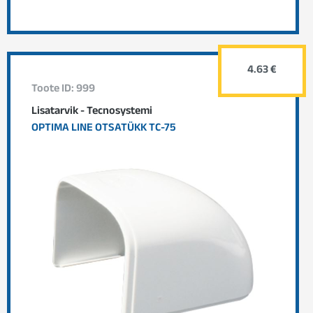
4.63 €
Toote ID: 999
Lisatarvik - Tecnosystemi
OPTIMA LINE OTSATÜKK TC-75