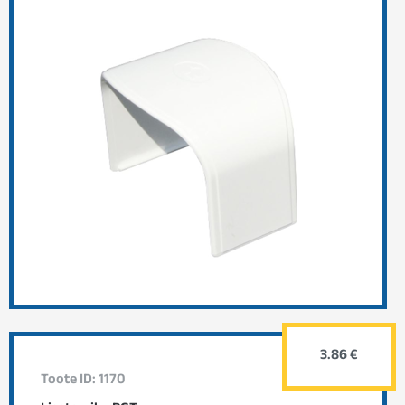
3.86 €
Toote ID: 1170