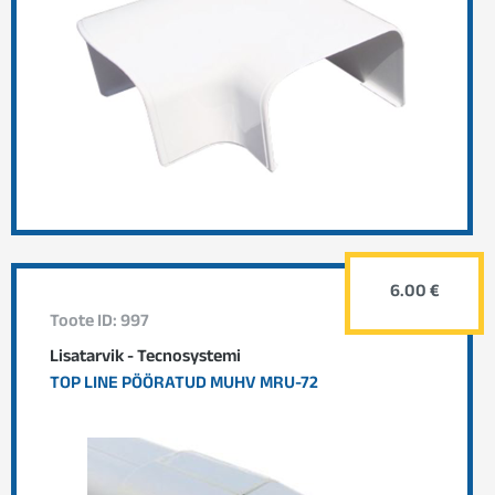
6.00 €
Toote ID: 997
Lisatarvik - Tecnosystemi
TOP LINE PÖÖRATUD MUHV MRU-72