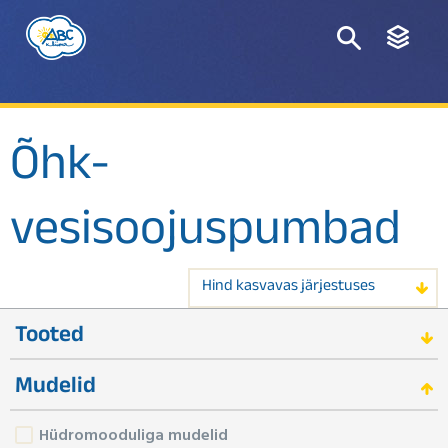
Õhk-
vesisoojuspumbad
Hind kasvavas järjestuses
Tooted
Mudelid
Hüdromooduliga mudelid