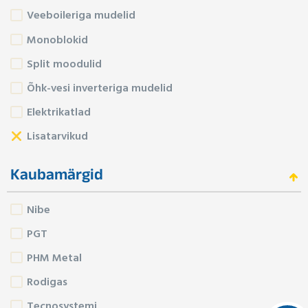
Veeboileriga mudelid
Monoblokid
Split moodulid
Õhk-vesi inverteriga mudelid
Elektrikatlad
Lisatarvikud
Kaubamärgid
Nibe
PGT
PHM Metal
Rodigas
Tecnosystemi