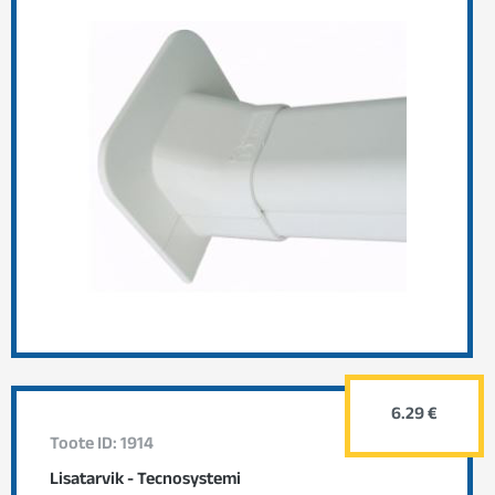
6.29 €
Toote ID: 1914
Lisatarvik - Tecnosystemi