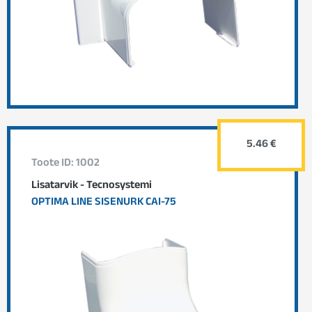
5.46 €
Toote ID: 1002
Lisatarvik - Tecnosystemi
OPTIMA LINE SISENURK CAI-75