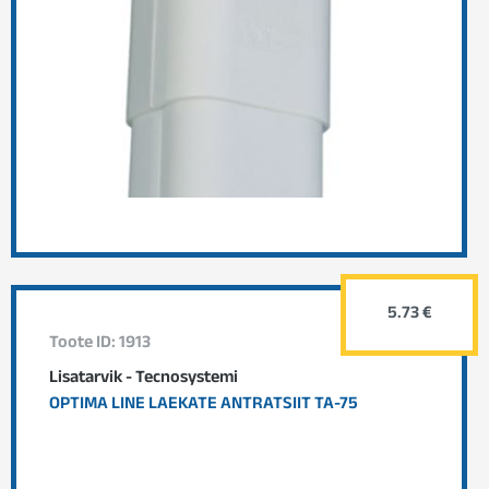
5.73 €
Toote ID: 1913
Lisatarvik - Tecnosystemi
OPTIMA LINE LAEKATE ANTRATSIIT TA-75