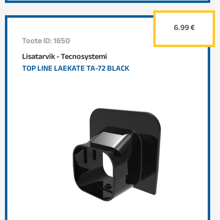
6.99 €
Toote ID: 1650
Lisatarvik - Tecnosystemi
TOP LINE LAEKATE TA-72 BLACK