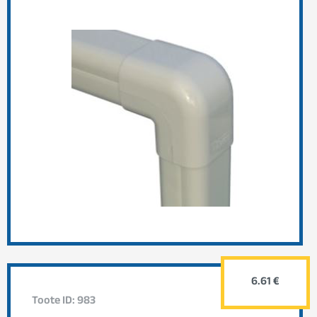
6.61 €
Toote ID: 983