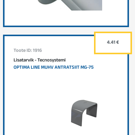
4.41 €
Toote ID: 1916
Lisatarvik - Tecnosystemi
OPTIMA LINE MUHV ANTRATSIIT MG-75