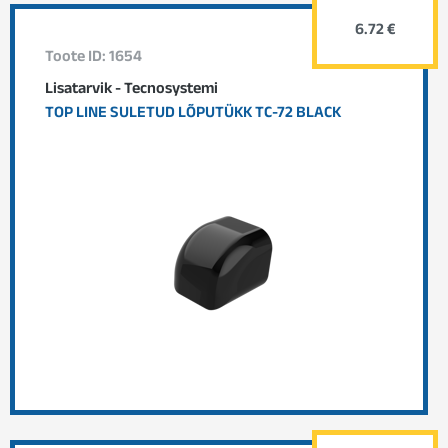
6.72 €
Toote ID: 1654
Lisatarvik - Tecnosystemi
TOP LINE SULETUD LÕPUTÜKK TC-72 BLACK