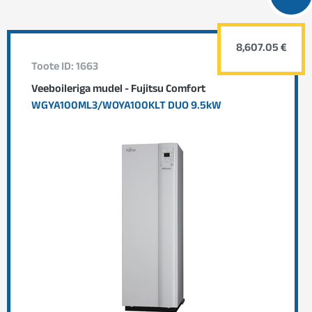
8,607.05 €
Toote ID: 1663
Veeboileriga mudel - Fujitsu Comfort
WGYA100ML3/WOYA100KLT DUO 9.5kW