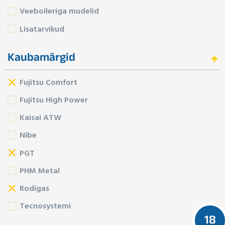
Veeboileriga mudelid
Lisatarvikud
Kaubamärgid
Fujitsu Comfort
Fujitsu High Power
Kaisai ATW
Nibe
PGT
PHM Metal
Rodigas
Tecnosystemi
18