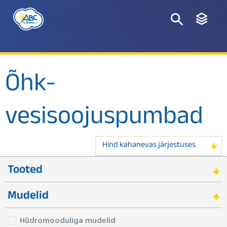
Õhk-
vesisoojuspumbad
Hind kahanevas järjestuses
Tooted
Mudelid
Hüdromooduliga mudelid