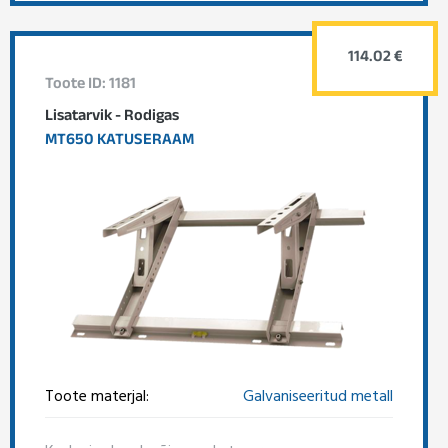
114.02 €
Toote ID: 1181
Lisatarvik - Rodigas
MT650 KATUSERAAM
Toote materjal:
Galvaniseeritud metall