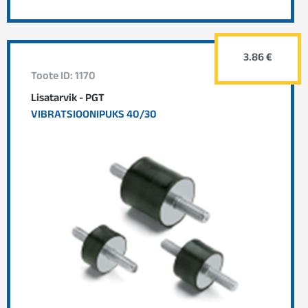
3.86 €
Toote ID: 1170
Lisatarvik - PGT
VIBRATSIOONIPUKS 40/30