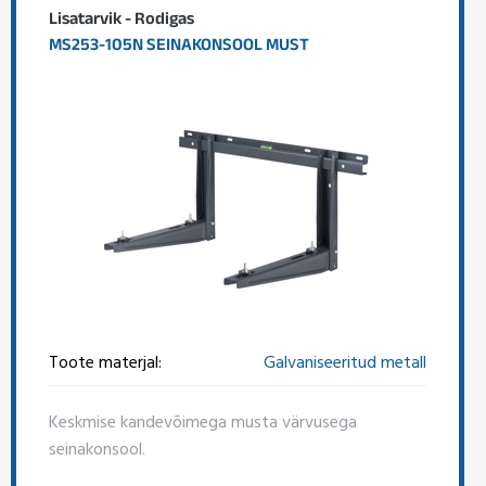
Lisatarvik - Rodigas
MS253-105N SEINAKONSOOL MUST
Toote materjal:
Galvaniseeritud metall
Keskmise kandevõimega musta värvusega
seinakonsool.