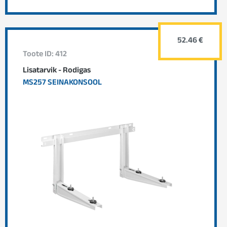
52.46 €
Toote ID: 412
Lisatarvik - Rodigas
MS257 SEINAKONSOOL