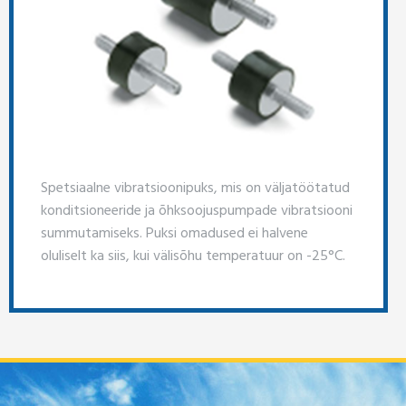
Spetsiaalne vibratsioonipuks, mis on väljatöötatud
konditsioneeride ja õhksoojuspumpade vibratsiooni
summutamiseks. Puksi omadused ei halvene
oluliselt ka siis, kui välisõhu temperatuur on -25°C.