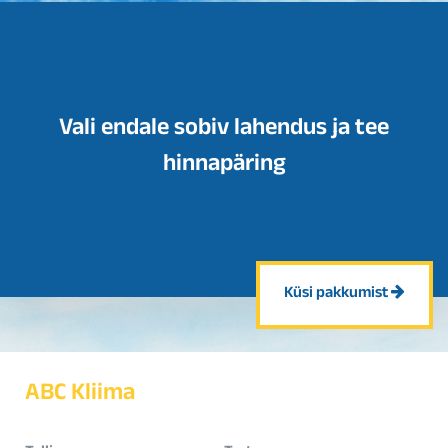
Vali endale sobiv lahendus ja tee
hinnapäring
Küsi pakkumist
ABC Kliima