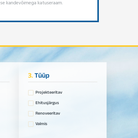
se kandevõimega katuseraam.
3.
Tüüp
Projekteeritav
Ehitusjärgus
Renoveeritav
Valmis