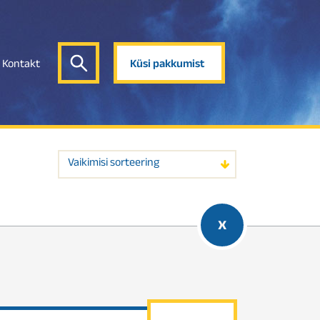
Kontakt
Küsi pakkumist
Vaikimisi sorteering
x