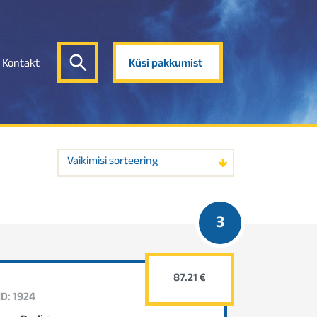
Kontakt
Küsi pakkumist
Vaikimisi sorteering
3
87.21 €
ID: 1924