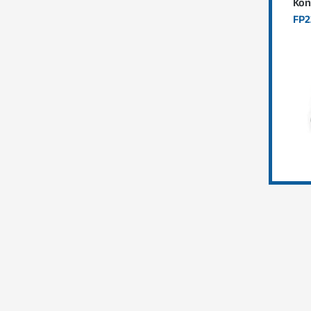
Kon
FP2