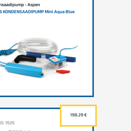
nsaadipump - Aspen
6 KONDENSAADIPUMP Mini Aqua Blue
198.29 €
ID: 1525