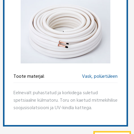
Toote materjal:
Vask, polüetüleen
Eelnevalt puhastatud ja korkidega suletud
spetsiaalne külmatoru. Toru on kaetud mitmekihilise
soojusisolatsiooni ja UV-kindla kattega.