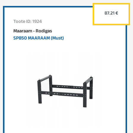
87.21 €
Toote ID: 1924
Maaraam - Rodigas
SP850 MAARAAM (Must)