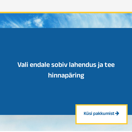
Vali endale sobiv lahendus ja tee
hinnapäring
Küsi pakkumist