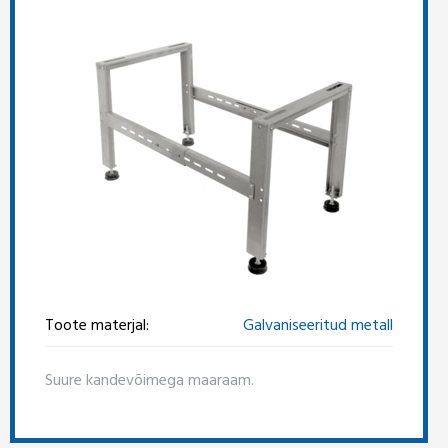
Toote materjal:
Galvaniseeritud metall
Suure kandevõimega maaraam.