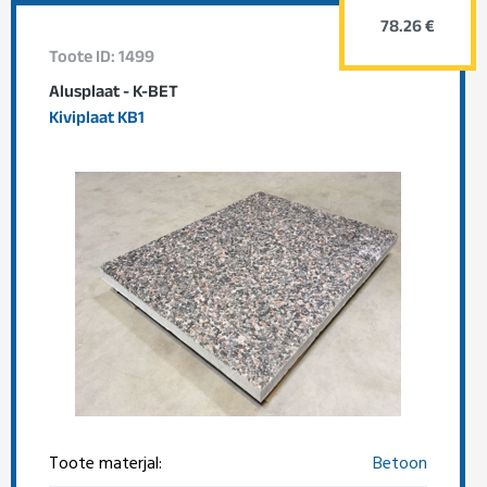
78.26 €
Toote ID: 1499
Alusplaat - K-BET
Kiviplaat KB1
Toote materjal:
Betoon