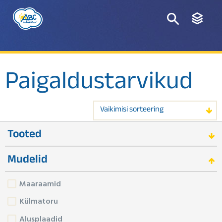
Paigaldustarvikud
Vaikimisi sorteering
Tooted
Mudelid
Maaraamid
Külmatoru
Alusplaadid