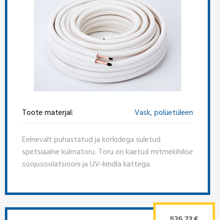
Toote materjal:
Vask, polüetüleen
Eelnevalt puhastatud ja korkidega suletud
spetsiaalne külmatoru. Toru on kaetud mitmekihilise
soojusisolatsiooni ja UV-kindla kattega.