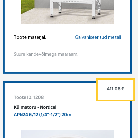
Toote materjal:
Galvaniseeritud metall
Suure kandevõimega maaraam.
411.08 €
Toote ID: 1208
Külmatoru - Nordcel
APN24 6/12 (1/4"-1/2") 20m