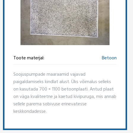
Toote materjal:
Betoon
Soojuspumpade maaraamid vajavad
paigaldamiseks kindlat alust. Üks võimalus selleks
on kasutada 700 × 1100 betoonplaati. Antud plaat
on väga kvaliteetne ja kaetud kivipuruga, mis annab
sellele parema sobivuse erinevatesse
keskkondadesse.