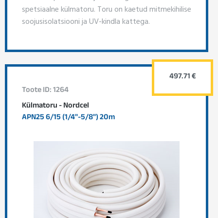
spetsiaalne külmatoru. Toru on kaetud mitmekihilise
soojusisolatsiooni ja UV-kindla kattega.
497.71 €
Toote ID: 1264
Külmatoru - Nordcel
APN25 6/15 (1/4"-5/8") 20m