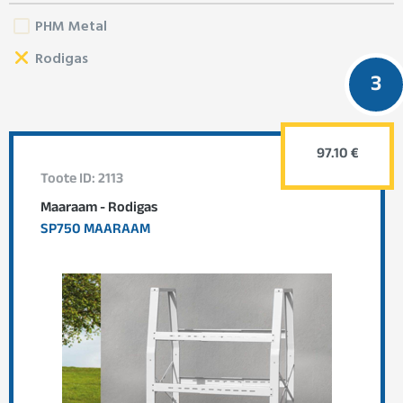
PHM Metal
Rodigas
3
97.10 €
Toote ID: 2113
Maaraam - Rodigas
SP750 MAARAAM