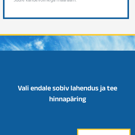
Vali endale sobiv lahendus ja tee
hinnapäring