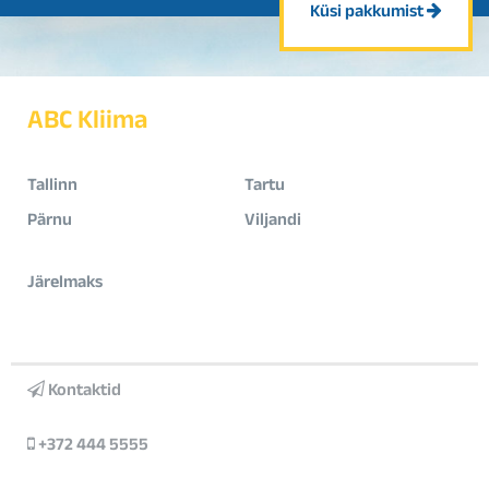
Küsi pakkumist
ABC Kliima
Tallinn
Tartu
Pärnu
Viljandi
Järelmaks
Kontaktid
+372 444 5555