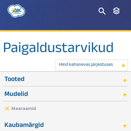
Paigaldustarvikud
Hind kahanevas järjestuses
Tooted
Mudelid
Maaraamid
Kaubamärgid