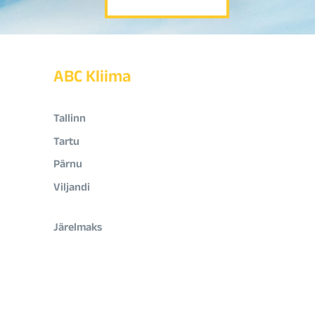
ABC Kliima
Tallinn
Tartu
Pärnu
Viljandi
Järelmaks