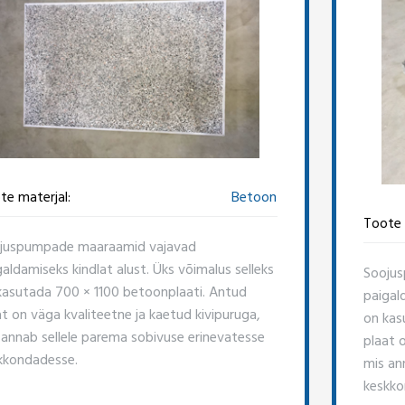
te materjal:
Betoon
Toote 
juspumpade maaraamid vajavad
galdamiseks kindlat alust. Üks võimalus selleks
Sooju
kasutada 700 × 1100 betoonplaati. Antud
paigald
at on väga kvaliteetne ja kaetud kivipuruga,
on kas
 annab sellele parema sobivuse erinevatesse
plaat 
kkondadesse.
mis an
keskko