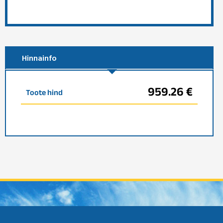
Hinnainfo
959.26 €
Toote hind