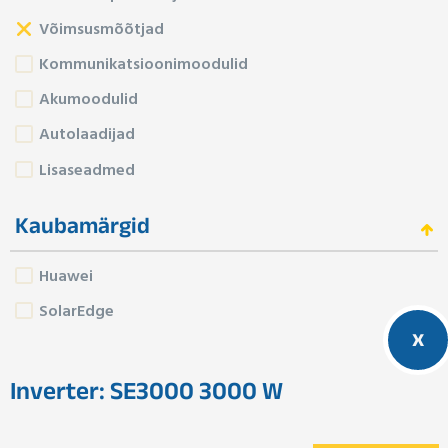
Võimsusmõõtjad
Kommunikatsioonimoodulid
Akumoodulid
Autolaadijad
Lisaseadmed
Kaubamärgid
Huawei
SolarEdge
x
Inverter: SE3000 3000 W