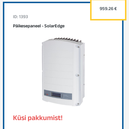
959.26 €
ID: 1393
Päikesepaneel - SolarEdge
Küsi pakkumist!