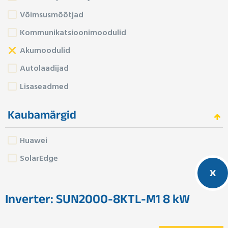
Võimsusmõõtjad
Kommunikatsioonimoodulid
Akumoodulid
Autolaadijad
Lisaseadmed
Kaubamärgid
Huawei
SolarEdge
x
Inverter: SUN2000-8KTL-M1 8 kW