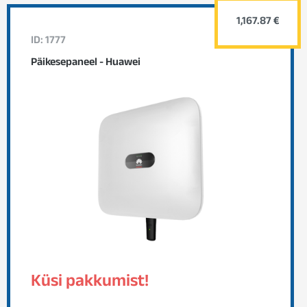
1,167.87 €
ID: 1777
Päikesepaneel - Huawei
Küsi pakkumist!