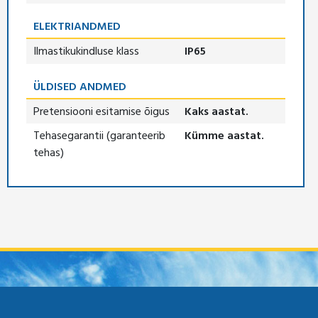
ELEKTRIANDMED
Ilmastikukindluse klass
IP65
ÜLDISED ANDMED
Pretensiooni esitamise õigus
Kaks aastat.
Tehasegarantii (garanteerib
Kümme aastat.
tehas)