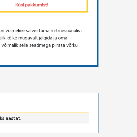
 on võimeline salvestama mitmesuunalist
alik kõike mugavalt jälgida ja oma
 võimalik selle seadmega piirata võrku
ks aastat.