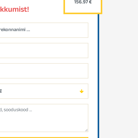
156.97 €
akkumist!