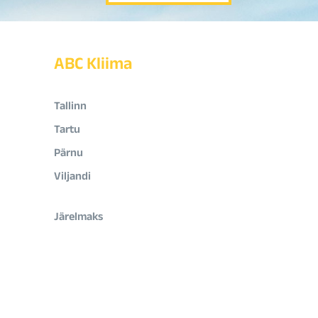
ABC Kliima
Tallinn
Tartu
Pärnu
Viljandi
Järelmaks