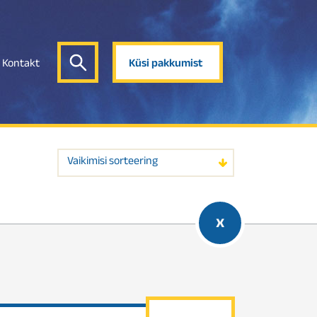
Kontakt
Küsi pakkumist
Vaikimisi sorteering
x