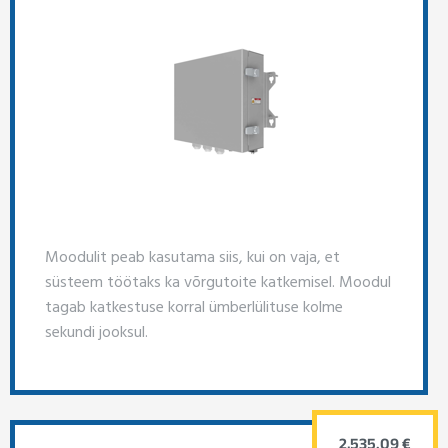
Moodulit peab kasutama siis, kui on vaja, et
süsteem töötaks ka võrgutoite katkemisel. Moodul
tagab katkestuse korral ümberlülituse kolme
sekundi jooksul.
2,535.09 €