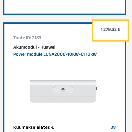
1,279.32 €
Toote ID: 2183
Akumoodul - Huawei
Power module LUNA2000-10KW-C1 10kW
Kuumakse alates €
38