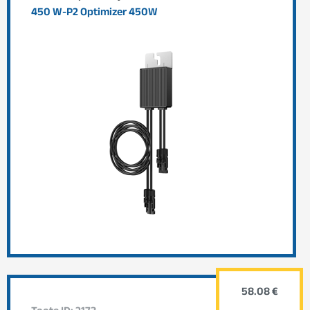
450 W-P2 Optimizer 450W
58.08 €