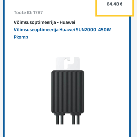
64.48 €
Toote ID: 1787
Võimsusoptimeerija - Huawei
Võimsuseoptimeerija Huawei SUN2000-450W-
Pkomp