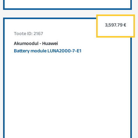
3,597.79 €
Toote ID: 2167
Akumoodul - Huawei
Battery module LUNA2000-7-E1