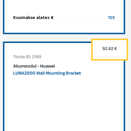
Kuumakse alates €
105
92.62 €
Toote ID: 2169
Akumoodul - Huawei
LUNA2000 Wall Mounting Bracket