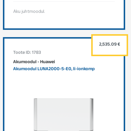
Aku juhtmoodul.
2,535.09 €
Toote ID: 1783
Akumoodul - Huawei
Akumoodul LUNA2000-5-E0, li-ionkomp