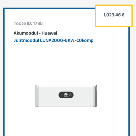
1,023.46 €
Toote ID: 1785
Akumoodul - Huawei
Juhtmoodul LUNA2000-5KW-C0komp