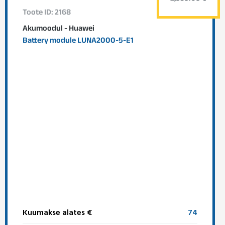
Toote ID: 2168
Akumoodul - Huawei
Battery module LUNA2000-5-E1
Kuumakse alates €
74