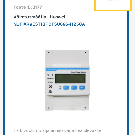
Toote ID: 2177
Võimsusmõõtja - Huawei
NUTIARVESTI 3F DTSU666-H 250A
Tark voolumõõtja annab väga hea ülevaate