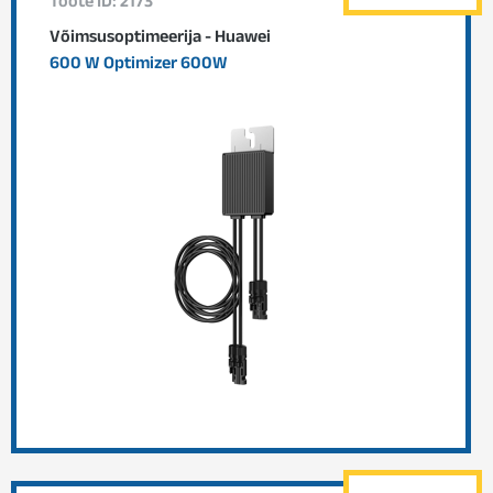
Toote ID: 2173
Võimsusoptimeerija - Huawei
600 W Optimizer 600W