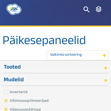
Päikesepaneelid
Vaikimisi sorteering
Tooted
Mudelid
Inverterid
Võimsusoptimeerijad
Võimsusmõõtjad