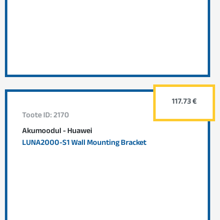
117.73 €
Toote ID: 2170
Akumoodul - Huawei
LUNA2000-S1 Wall Mounting Bracket