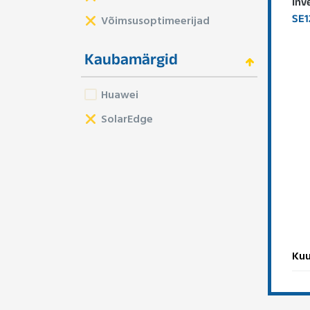
Inv
SE1
Võimsusoptimeerijad
Kaubamärgid
Huawei
SolarEdge
Kuu