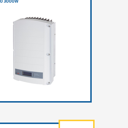
0 3000W