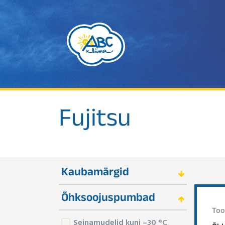
Fujitsu
Kaubamärgid
Õhksoojuspumbad
Too
Seinamudelid kuni –30 °C