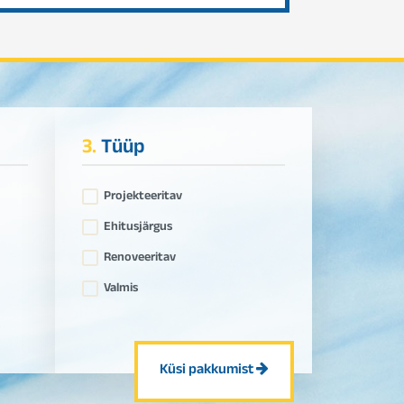
3.
Tüüp
Projekteeritav
Ehitusjärgus
Renoveeritav
Valmis
Küsi pakkumist