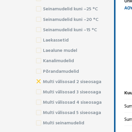
Õhk
AOY
Seinamudelid kuni –25 °C
Seinamudelid kuni –20 °C
Seinamudelid kuni –15 °C
Laekassetid
Laealune mudel
Kanalimudelid
Põrandamudelid
Multi välisosad 2 siseosaga
Multi välisosad 3 siseosaga
Kuu
Multi välisosad 4 siseosaga
Sum
Multi välisosad 5 siseosaga
Sum
Multi seinamudelid