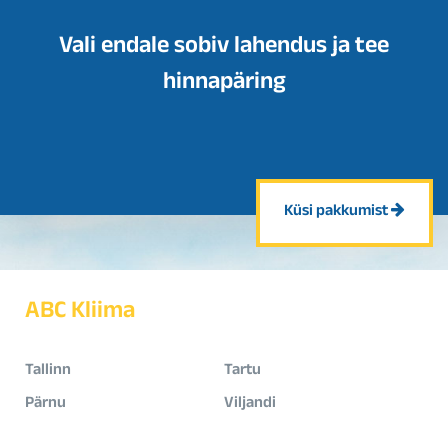
Vali endale sobiv lahendus ja tee
hinnapäring
Küsi pakkumist
ABC Kliima
Tallinn
Tartu
Pärnu
Viljandi