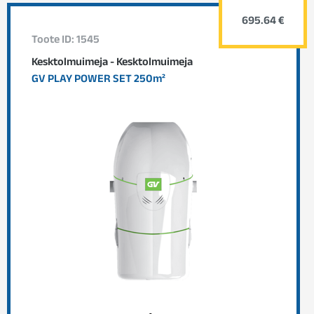
695.64 €
Toote ID: 1545
Kesktolmuimeja - Kesktolmuimeja
GV PLAY POWER SET 250m²