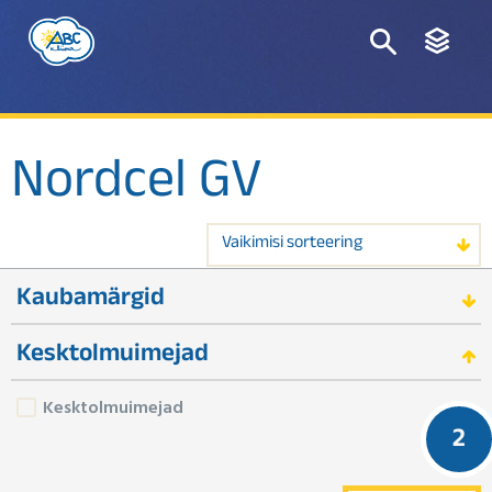
Nordcel GV
Vaikimisi sorteering
Kaubamärgid
Kesktolmuimejad
Kesktolmuimejad
2