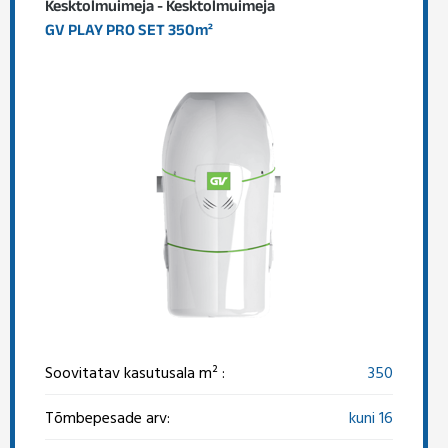
Kesktolmuimeja - Kesktolmuimeja
GV PLAY PRO SET 350m²
Soovitatav kasutusala m² :
350
Tõmbepesade arv:
kuni 16