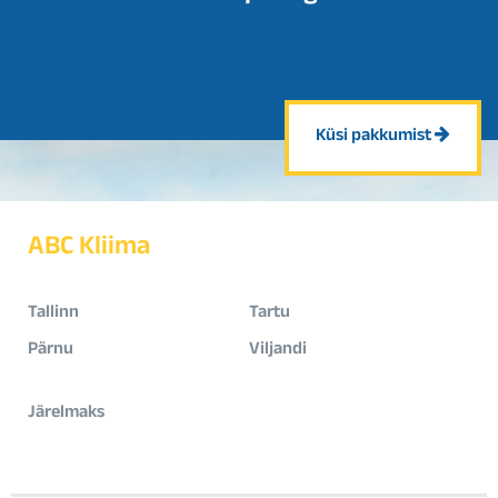
Küsi pakkumist
ABC Kliima
Tallinn
Tartu
Pärnu
Viljandi
Järelmaks