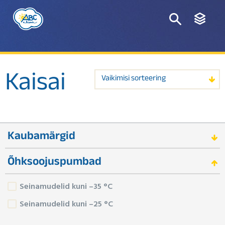
Kaisai
Vaikimisi sorteering
Kaubamärgid
Õhksoojuspumbad
Seinamudelid kuni –35 °C
Seinamudelid kuni –25 °C