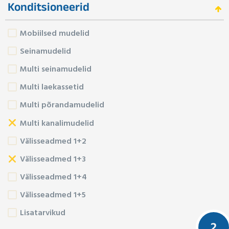
Konditsioneerid
Mobiilsed mudelid
Seinamudelid
Multi seinamudelid
Multi laekassetid
Multi põrandamudelid
Multi kanalimudelid
Välisseadmed 1+2
Välisseadmed 1+3
Välisseadmed 1+4
Välisseadmed 1+5
Lisatarvikud