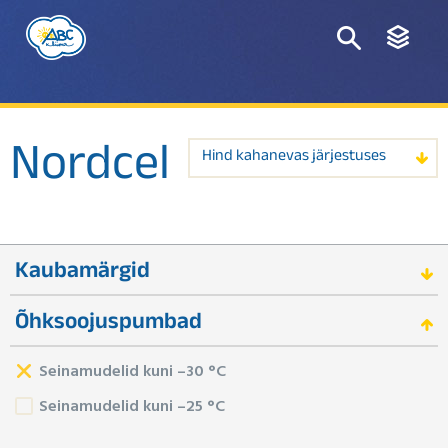
Nordcel
Hind kahanevas järjestuses
Kaubamärgid
Õhksoojuspumbad
Seinamudelid kuni –30 °C
Seinamudelid kuni –25 °C