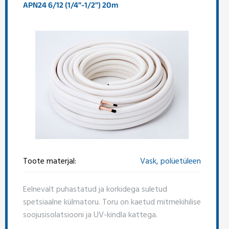
APN24 6/12 (1/4"-1/2") 20m
Toote materjal:
Vask, polüetüleen
Eelnevalt puhastatud ja korkidega suletud
spetsiaalne külmatoru. Toru on kaetud mitmekihilise
soojusisolatsiooni ja UV-kindla kattega.