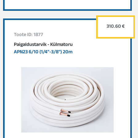
310.60 €
Toote ID: 1877
Paigaldustarvik - Külmatoru
APN23 6/10 (1/4"-3/8") 20m