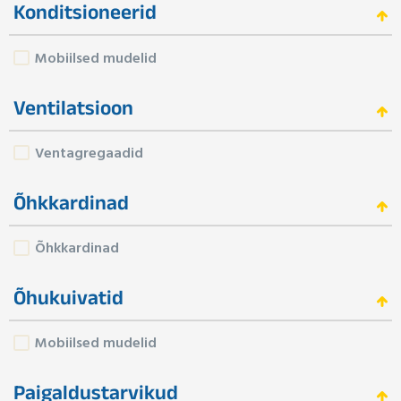
Konditsioneerid
Mobiilsed mudelid
Ventilatsioon
Ventagregaadid
Õhkkardinad
Õhkkardinad
Õhukuivatid
Mobiilsed mudelid
Paigaldustarvikud