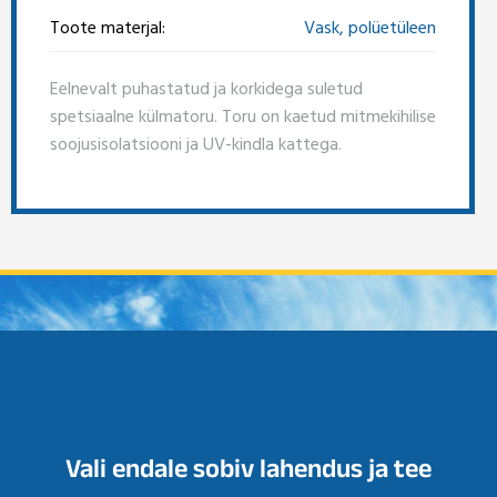
Toote materjal:
Vask, polüetüleen
Eelnevalt puhastatud ja korkidega suletud
spetsiaalne külmatoru. Toru on kaetud mitmekihilise
soojusisolatsiooni ja UV-kindla kattega.
Vali endale sobiv lahendus ja tee