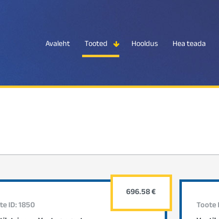
Avaleht
Tooted
Hooldus
Hea teada
696.58 €
te ID: 1850
Toote 