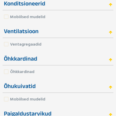
Konditsioneerid
Mobiilsed mudelid
Ventilatsioon
Ventagregaadid
Õhkkardinad
Õhkkardinad
Õhukuivatid
Mobiilsed mudelid
Paigaldustarvikud