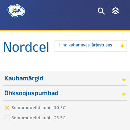
Nordcel
Hind kahanevas järjestuses
Kaubamärgid
Õhksoojuspumbad
Seinamudelid kuni –30 °C
Seinamudelid kuni –25 °C