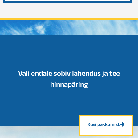
Vali endale sobiv lahendus ja tee
hinnapäring
Küsi pakkumist