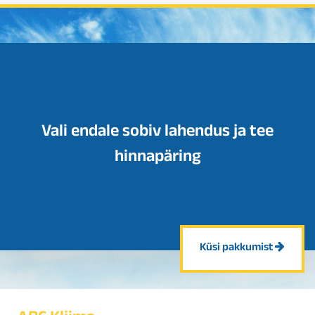
Vali endale sobiv lahendus ja tee
hinnapäring
Küsi pakkumist