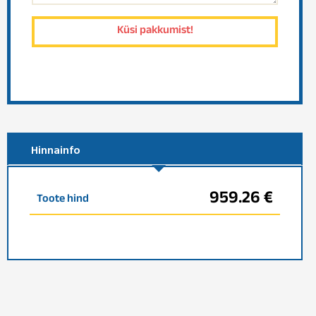
Hinnainfo
959.26 €
Toote hind