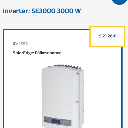
Inverter: SE3000 3000 W
959.26 €
ID: 1393
SolarEdge: Päikesepaneel