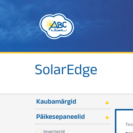
SolarEdge
Kaubamärgid
Päikesepaneelid
Too
Inverterid