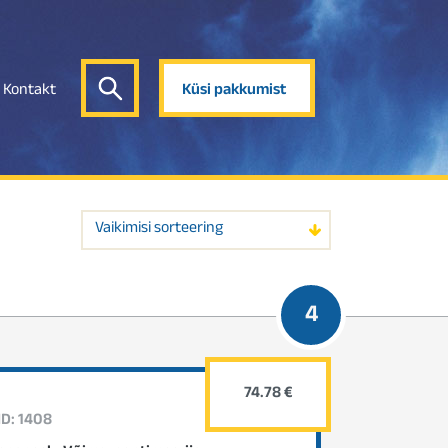
Kontakt
Küsi pakkumist
Vaikimisi sorteering
4
74.78 €
ID: 1408