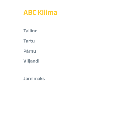
ABC Kliima
Tallinn
Tartu
Pärnu
Viljandi
Järelmaks