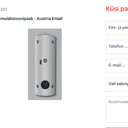
Küsi p
1251
mulatsioonipaak - Austria Email