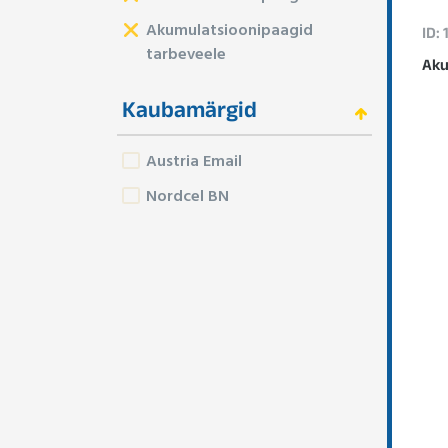
Akumulatsioonipaagid
ID: 
tarbeveele
Aku
Kaubamärgid
Austria Email
Nordcel BN