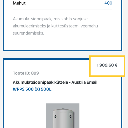
Mahuti l:
400
Akumulatsioonipaak, mis sobib soojuse
akumuleerimiseks ja küttesüsteemi veemahu
suurendamiseks.
1,909.60 €
Toote ID: 899
Akumulatsioonipaak küttele - Austria Email
WPPS 500 (X) 500L