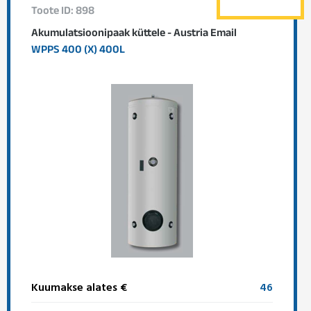
Toote ID: 898
Akumulatsioonipaak küttele - Austria Email
WPPS 400 (X) 400L
Kuumakse alates €
46