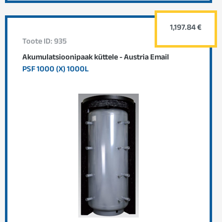
1,197.84 €
Toote ID: 935
Akumulatsioonipaak küttele - Austria Email
PSF 1000 (X) 1000L