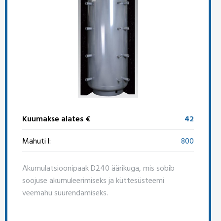
Kuumakse alates €
42
Mahuti l:
800
Akumulatsioonipaak D240 äärikuga, mis sobib
soojuse akumuleerimiseks ja küttesüsteemi
veemahu suurendamiseks.