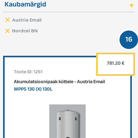
Kaubamärgid
Austria Email
Nordcel BN
16
781.20 €
Toote ID: 1251
Akumulatsioonipaak küttele - Austria Email
WPPS 130 (X) 130L