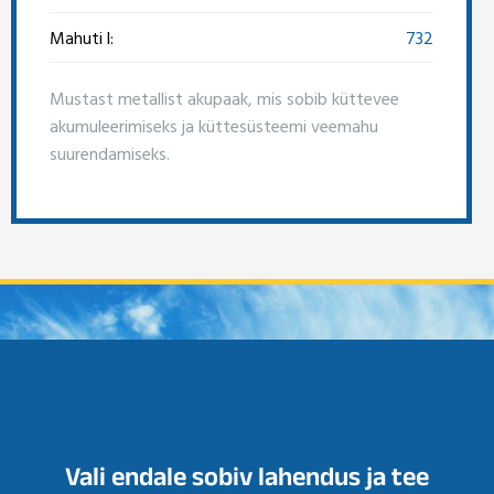
Mahuti l:
732
Mustast metallist akupaak, mis sobib küttevee
akumuleerimiseks ja küttesüsteemi veemahu
suurendamiseks.
Vali endale sobiv lahendus ja tee