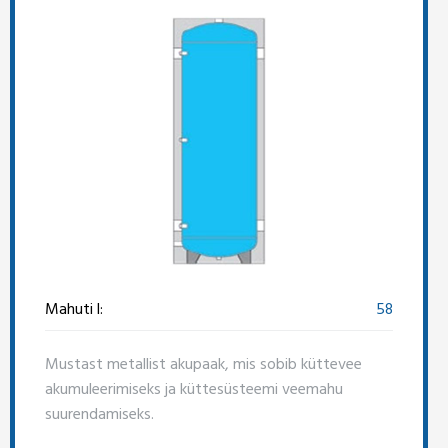
Mahuti l:
58
Mustast metallist akupaak, mis sobib küttevee
akumuleerimiseks ja küttesüsteemi veemahu
suurendamiseks.