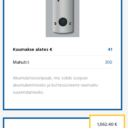
Kuumakse alates €
41
Mahuti l:
300
Akumulatsioonipaak, mis sobib soojuse
akumuleerimiseks ja küttesüsteemi veemahu
suurendamiseks.
1,562.40 €