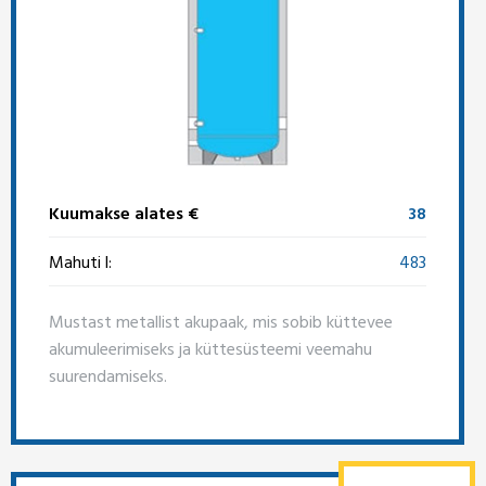
Kuumakse alates €
38
Mahuti l:
483
Mustast metallist akupaak, mis sobib küttevee
akumuleerimiseks ja küttesüsteemi veemahu
suurendamiseks.