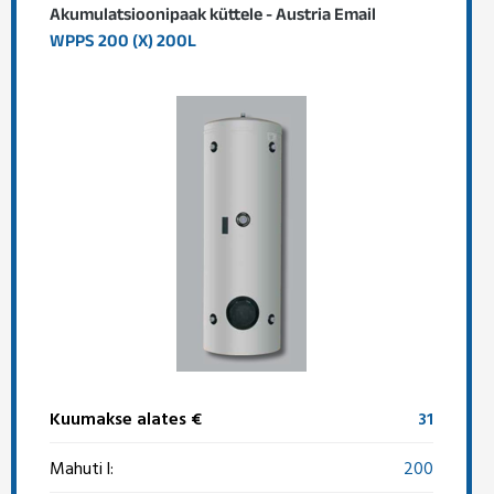
Akumulatsioonipaak küttele - Austria Email
WPPS 200 (X) 200L
Kuumakse alates €
31
Mahuti l:
200