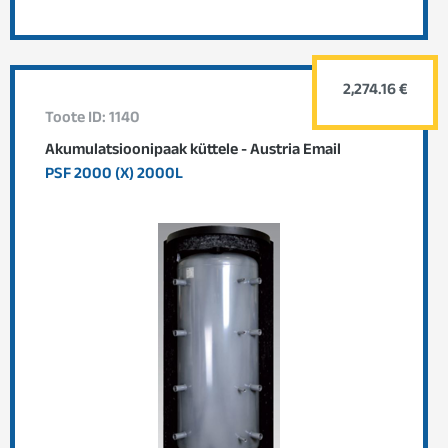
2,274.16 €
Toote ID: 1140
Akumulatsioonipaak küttele - Austria Email
PSF 2000 (X) 2000L