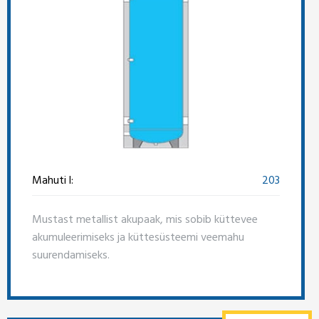
Mahuti l:
203
Mustast metallist akupaak, mis sobib küttevee
akumuleerimiseks ja küttesüsteemi veemahu
suurendamiseks.