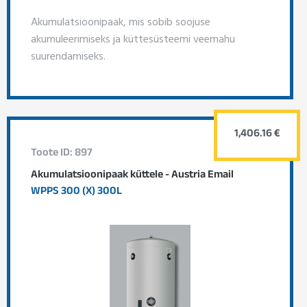
Akumulatsioonipaak, mis sobib soojuse
akumuleerimiseks ja küttesüsteemi veemahu
suurendamiseks.
1,406.16 €
Toote ID: 897
Akumulatsioonipaak küttele - Austria Email
WPPS 300 (X) 300L