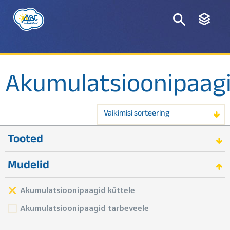
Akumulatsioonipaag
Vaikimisi sorteering
Tooted
Mudelid
Akumulatsioonipaagid küttele
Akumulatsioonipaagid tarbeveele