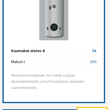
Kuumakse alates €
56
Mahuti l:
500
Akumulatsioonipaak, mis sobib soojuse
akumuleerimiseks ja küttesüsteemi veemahu
suurendamiseks.