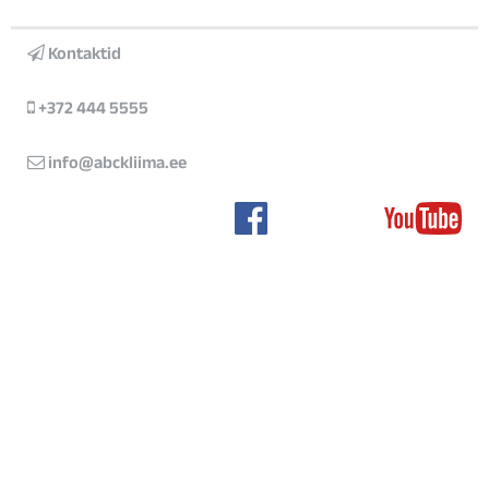
Kontaktid
+372 444 5555
info@abckliima.ee