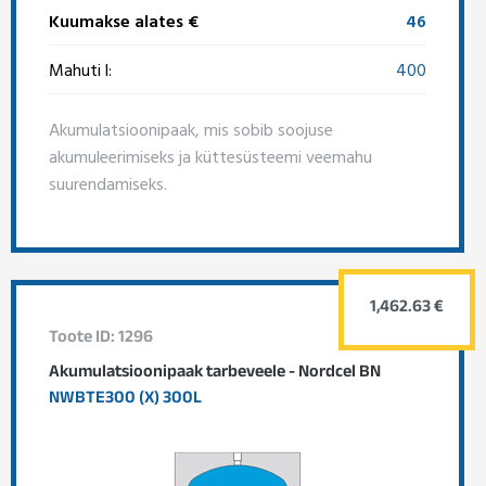
Kuumakse alates €
46
Mahuti l:
400
Akumulatsioonipaak, mis sobib soojuse
akumuleerimiseks ja küttesüsteemi veemahu
suurendamiseks.
1,462.63 €
Toote ID: 1296
Akumulatsioonipaak tarbeveele - Nordcel BN
NWBTE300 (X) 300L