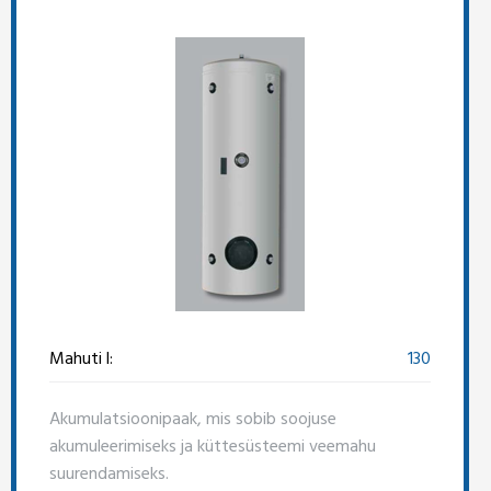
Mahuti l:
130
Akumulatsioonipaak, mis sobib soojuse
akumuleerimiseks ja küttesüsteemi veemahu
suurendamiseks.