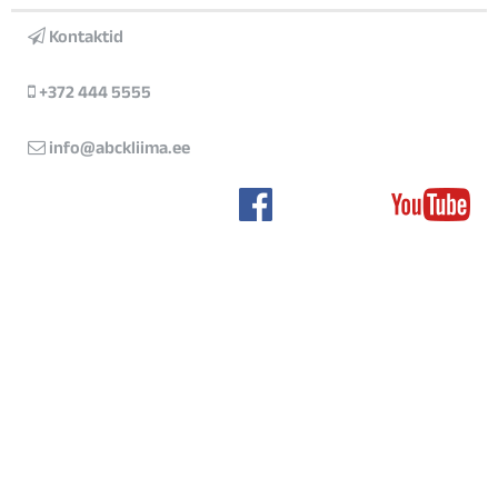
Kontaktid
+372 444 5555
info@abckliima.ee