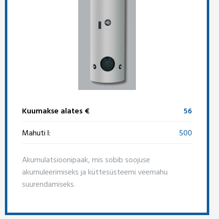
Kuumakse alates €
56
Mahuti l:
500
Akumulatsioonipaak, mis sobib soojuse
akumuleerimiseks ja küttesüsteemi veemahu
suurendamiseks.