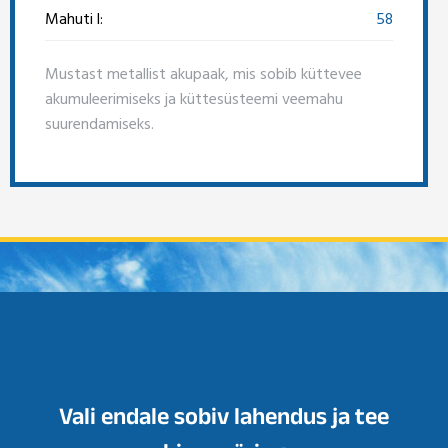
Mahuti l:
58
Mustast metallist akupaak, mis sobib küttevee
akumuleerimiseks ja küttesüsteemi veemahu
suurendamiseks.
Vali endale sobiv lahendus ja tee