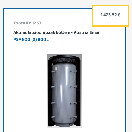
1,423.52 €
Toote ID: 1253
Akumulatsioonipaak küttele - Austria Email
PSF 800 (X) 800L