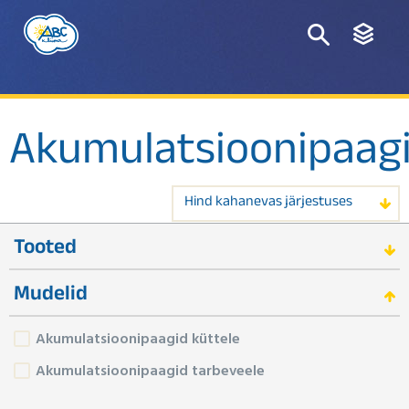
Akumulatsioonipaag
Hind kahanevas järjestuses
Tooted
Mudelid
Akumulatsioonipaagid küttele
Akumulatsioonipaagid tarbeveele