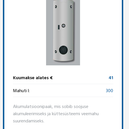
Kuumakse alates €
41
Mahuti l:
300
Akumulatsioonipaak, mis sobib soojuse
akumuleerimiseks ja küttesüsteemi veemahu
suurendamiseks.