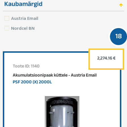
Kaubamärgid
Austria Email
Nordcel BN
18
2,274.16 €
Toote ID: 1140
Akumulatsioonipaak küttele - Austria Email
PSF 2000 (X) 2000L