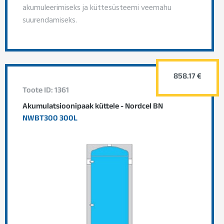
akumuleerimiseks ja küttesüsteemi veemahu
suurendamiseks.
858.17 €
Toote ID: 1361
Akumulatsioonipaak küttele - Nordcel BN
NWBT300 300L