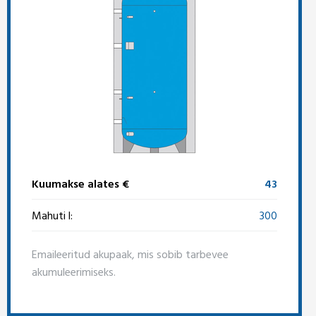
Kuumakse alates €
43
Mahuti l:
300
Emaileeritud akupaak, mis sobib tarbevee
akumuleerimiseks.