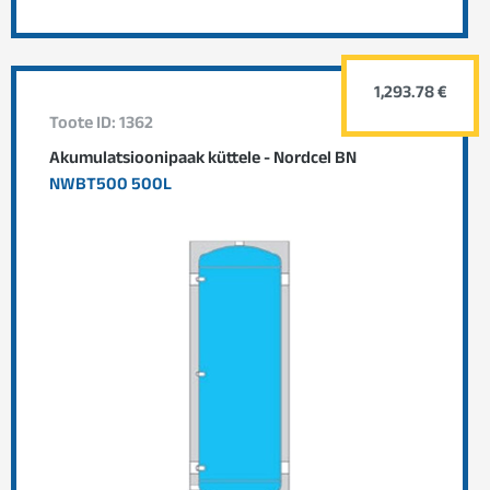
1,293.78 €
Toote ID: 1362
Akumulatsioonipaak küttele - Nordcel BN
NWBT500 500L