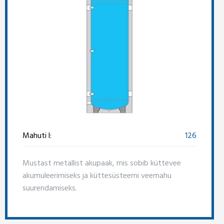
Mahuti l:
126
Mustast metallist akupaak, mis sobib küttevee
akumuleerimiseks ja küttesüsteemi veemahu
suurendamiseks.