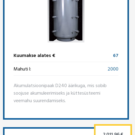
Kuumakse alates €
67
Mahuti l:
2000
Akumulatsioonipaak D240 äärikuga, mis sobib
soojuse akumuleerimiseks ja küttesüsteemi
veemahu suurendamiseks.