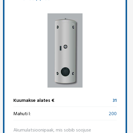
Kuumakse alates €
31
Mahuti l:
200
Akumulatsioonipaak, mis sobib soojuse