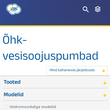
Õhk-
vesisoojuspumbad
Hind kahanevas järjestuses
Tooted
Mudelid
Hüdromooduliga mudelid