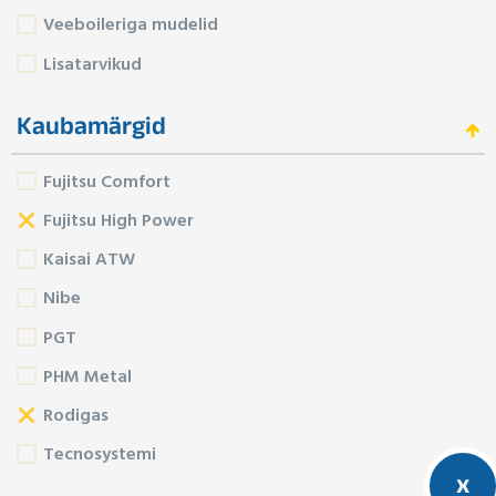
Veeboileriga mudelid
Lisatarvikud
Kaubamärgid
Fujitsu Comfort
Fujitsu High Power
Kaisai ATW
Nibe
PGT
PHM Metal
Rodigas
Tecnosystemi
x