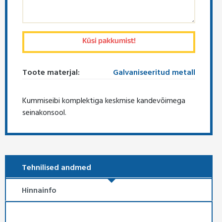
Toote materjal:
Galvaniseeritud metall
Kummiseibi komplektiga keskmise kandevõimega
seinakonsool.
Tehnilised andmed
Hinnainfo