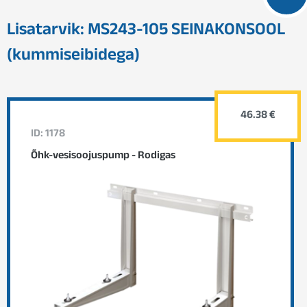
Lisatarvik: MS243-105 SEINAKONSOOL
(kummiseibidega)
46.38 €
ID: 1178
Õhk-vesisoojuspump - Rodigas