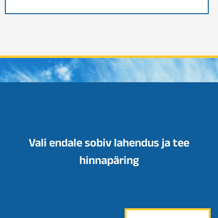
Vali endale sobiv lahendus ja tee
hinnapäring