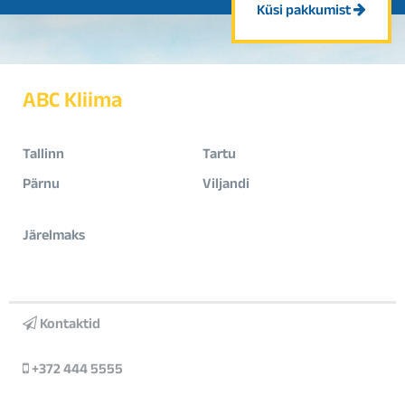
Küsi pakkumist
ABC Kliima
Tallinn
Tartu
Pärnu
Viljandi
Järelmaks
Kontaktid
+372 444 5555