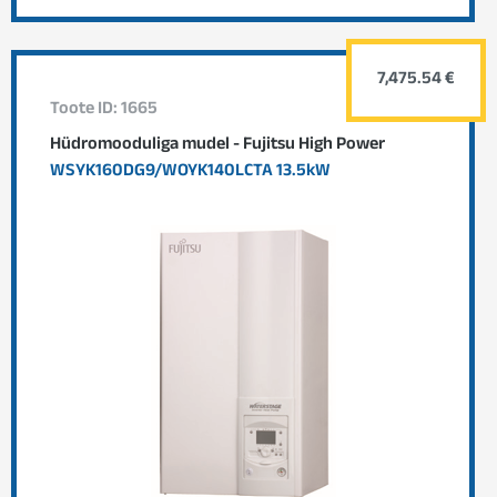
7,475.54 €
Toote ID: 1665
Hüdromooduliga mudel - Fujitsu High Power
WSYK160DG9/WOYK140LCTA 13.5kW