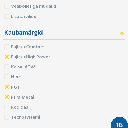
Veeboileriga mudelid
Lisatarvikud
Kaubamärgid
Fujitsu Comfort
Fujitsu High Power
Kaisai ATW
Nibe
PGT
PHM Metal
Rodigas
Tecnosystemi
16