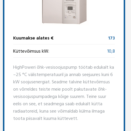
Kuumakse alates €
173
Küttevõimsus kW:
10,8
HighPoweri õhk-vesisoojuspump töötab edukalt ka
–25 °C välistemperatuuril ja annab seejuures kuni 6
kW soojusenergiat. Seadme talvine küttevõimsus
on võrreldes teiste meie poolt pakutavate õhk-
vesisoojuspumpadega kõige suurem. Teine suur
eelis on see, et seadmega saab edukalt kütta
radiaatoreid, kuna see võimaldab külma ilmaga
toota piisavalt kuuma küttevett.