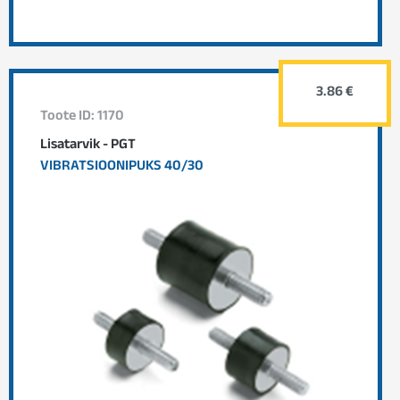
3.86 €
Toote ID: 1170
Lisatarvik - PGT
VIBRATSIOONIPUKS 40/30