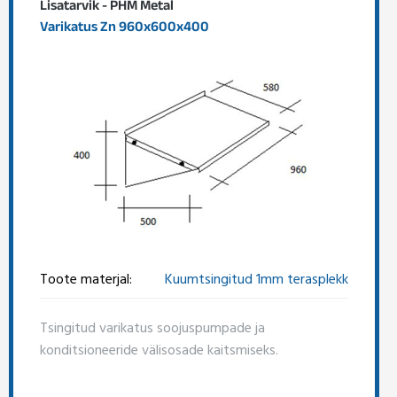
Lisatarvik - PHM Metal
Varikatus Zn 960x600x400
Toote materjal:
Kuumtsingitud 1mm terasplekk
Tsingitud varikatus soojuspumpade ja
konditsioneeride välisosade kaitsmiseks.