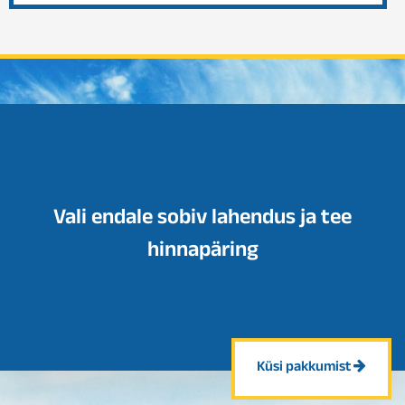
Vali endale sobiv lahendus ja tee
hinnapäring
Küsi pakkumist