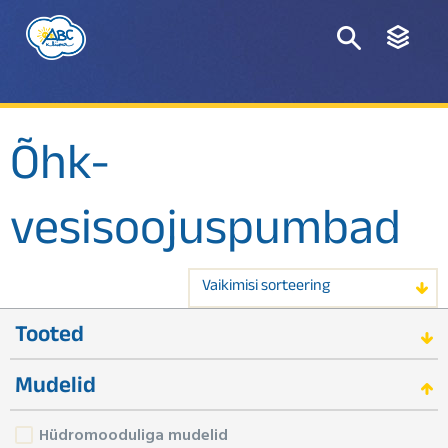
Õhk-
vesisoojuspumbad
Vaikimisi sorteering
Tooted
Mudelid
Hüdromooduliga mudelid