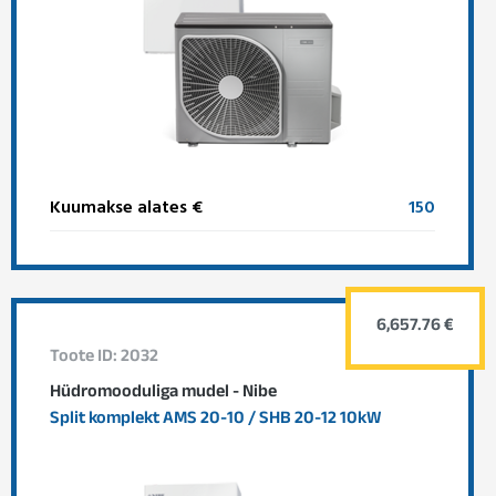
Kuumakse alates €
150
6,657.76 €
Toote ID: 2032
Hüdromooduliga mudel - Nibe
Split komplekt AMS 20-10 / SHB 20-12 10kW