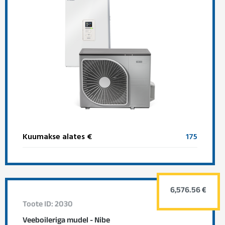
Kuumakse alates €
175
6,576.56 €
Toote ID: 2030
Veeboileriga mudel - Nibe