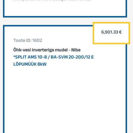
6,901.33 €
Toote ID: 1602
Õhk-vesi inverteriga mudel - Nibe
*SPLIT AMS 10-8 / BA-SVM 20-200/12 E
LÕPUMÜÜK 8kW