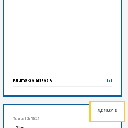
Kuumakse alates €
131
4,019.01 €
Toote ID: 1621