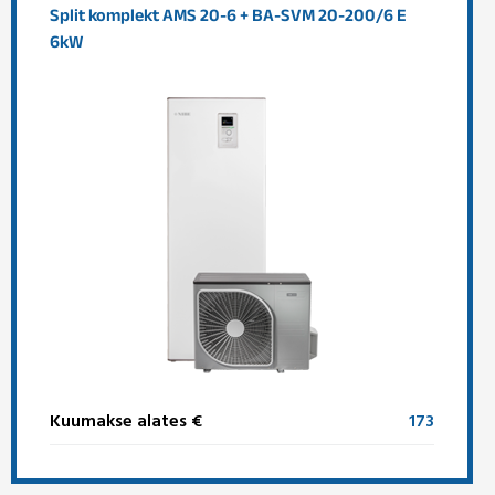
Split komplekt AMS 20-6 + BA-SVM 20-200/6 E
6kW
Kuumakse alates €
173