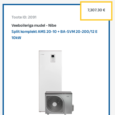
7,307.30 €
Toote ID: 2091
Veeboileriga mudel - Nibe
Split komplekt AMS 20-10 + BA-SVM 20-200/12 E
10kW