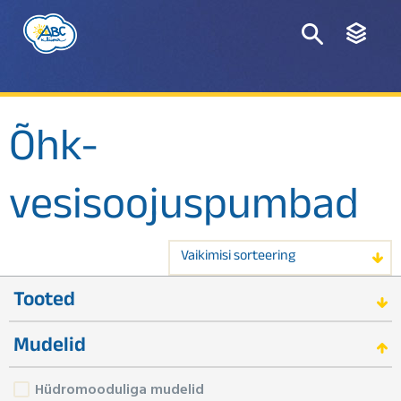
Õhk-
vesisoojuspumbad
Vaikimisi sorteering
Tooted
Mudelid
Hüdromooduliga mudelid