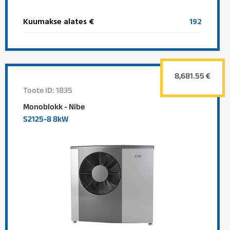
Kuumakse alates €
192
8,681.55 €
Toote ID: 1835
Monoblokk - Nibe
S2125-8 8kW