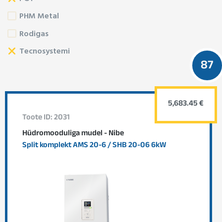
PHM Metal
Rodigas
Tecnosystemi
87
5,683.45 €
Toote ID: 2031
Hüdromooduliga mudel - Nibe
Split komplekt AMS 20-6 / SHB 20-06 6kW