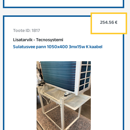
254.56 €
Toote ID: 1817
Lisatarvik - Tecnosystemi
Sulatusvee pann 1050x400 3mx15w K kaabel