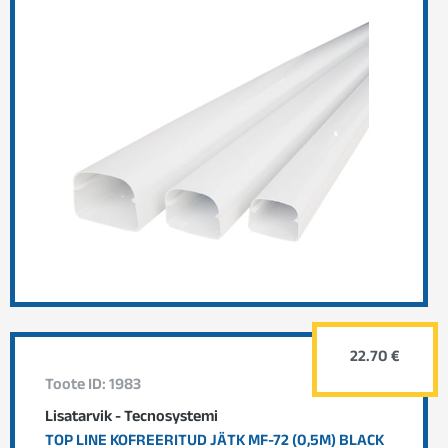
22.70 €
Toote ID: 1983
Lisatarvik - Tecnosystemi
TOP LINE KOFREERITUD JÄTK MF-72 (0,5M) BLACK