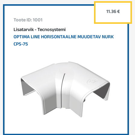
11.36 €
Toote ID: 1001
Lisatarvik - Tecnosystemi
OPTIMA LINE HORISONTAALNE MUUDETAV NURK
CPS-75