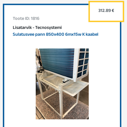
312.89 €
Toote ID: 1816
Lisatarvik - Tecnosystemi
Sulatusvee pann 850x400 6mx15w K kaabel