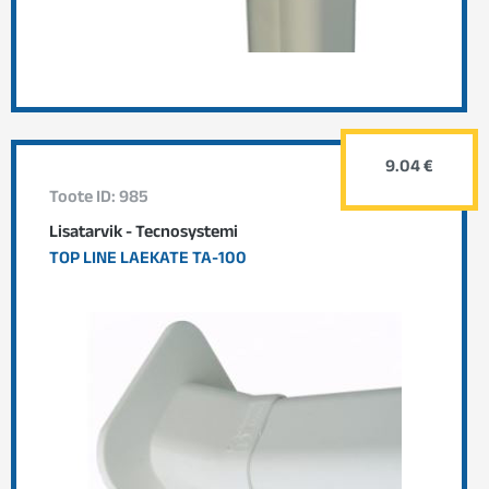
9.04 €
Toote ID: 985
Lisatarvik - Tecnosystemi
TOP LINE LAEKATE TA-100