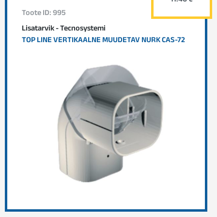
11.46 €
Toote ID: 995
Lisatarvik - Tecnosystemi
TOP LINE VERTIKAALNE MUUDETAV NURK CAS-72