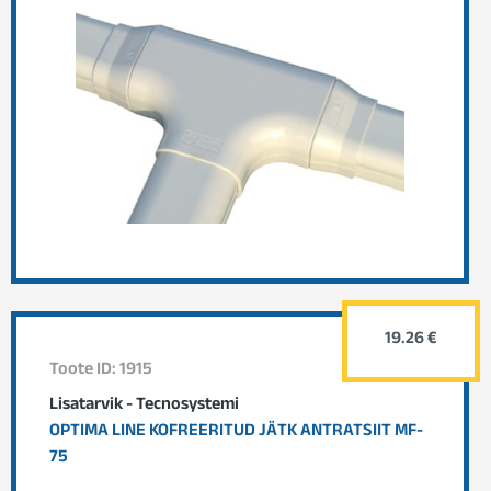
19.26 €
Toote ID: 1915
Lisatarvik - Tecnosystemi
OPTIMA LINE KOFREERITUD JÄTK ANTRATSIIT MF-
75