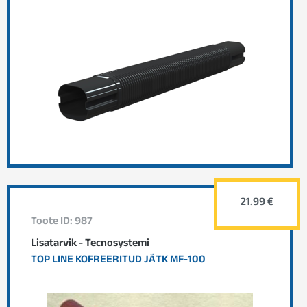
21.99 €
Toote ID: 987
Lisatarvik - Tecnosystemi
TOP LINE KOFREERITUD JÄTK MF-100