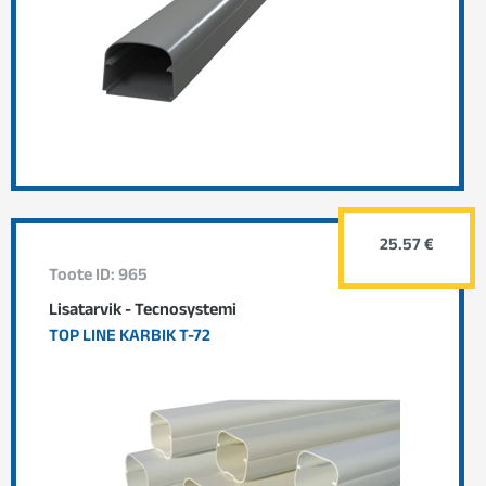
25.57 €
Toote ID: 965
Lisatarvik - Tecnosystemi
TOP LINE KARBIK T-72