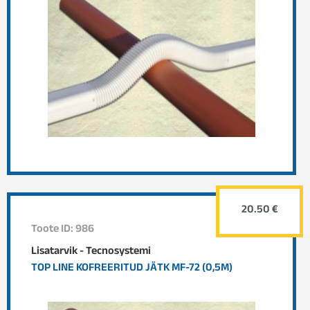
20.50 €
Toote ID: 986
Lisatarvik - Tecnosystemi
TOP LINE KOFREERITUD JÄTK MF-72 (0,5M)