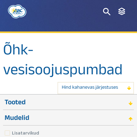
Õhk-
vesisoojuspumbad
Hind kahanevas järjestuses
Tooted
Mudelid
Lisatarvikud