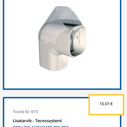
13.01 €
Toote ID: 973
Lisatarvik - Tecnosystemi