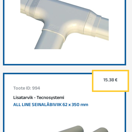
15.38 €
Toote ID: 994
Lisatarvik - Tecnosystemi
ALL LINE SEINALÄBIVIIK 62 x 350 mm