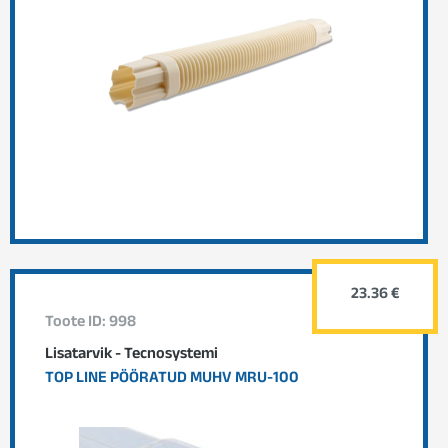
23.36 €
Toote ID: 998
Lisatarvik - Tecnosystemi
TOP LINE PÖÖRATUD MUHV MRU-100