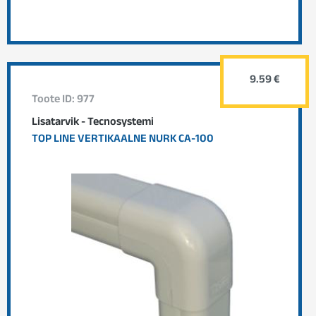
9.59 €
Toote ID: 977
Lisatarvik - Tecnosystemi
TOP LINE VERTIKAALNE NURK CA-100