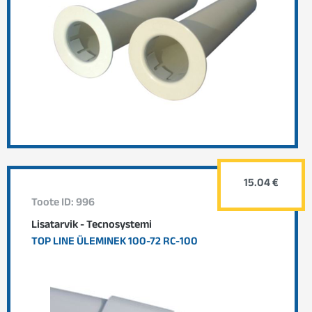
15.04 €
Toote ID: 996
Lisatarvik - Tecnosystemi
TOP LINE ÜLEMINEK 100-72 RC-100