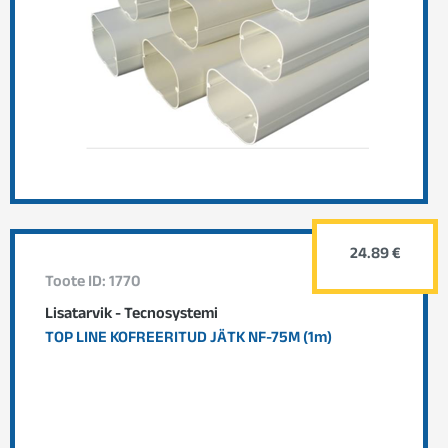
24.89 €
Toote ID: 1770
Lisatarvik - Tecnosystemi
TOP LINE KOFREERITUD JÄTK NF-75M (1m)