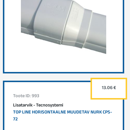
13.06 €
Toote ID: 993
Lisatarvik - Tecnosystemi
TOP LINE HORISONTAALNE MUUDETAV NURK CPS-
72