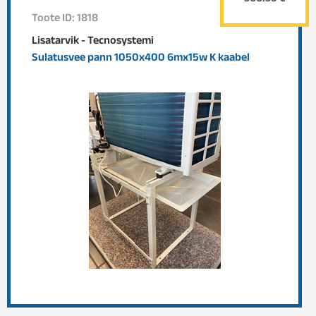
Toote ID: 1818
Lisatarvik - Tecnosystemi
Sulatusvee pann 1050x400 6mx15w K kaabel