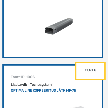
17.63 €
Toote ID: 1006
Lisatarvik - Tecnosystemi
OPTIMA LINE KOFREERITUD JÄTK MF-75