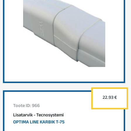
22.93 €
Toote ID: 966
Lisatarvik - Tecnosystemi
OPTIMA LINE KARBIK T-75