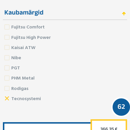
Kaubamärgid
Fujitsu Comfort
Fujitsu High Power
Kaisai ATW
Nibe
PGT
PHM Metal
Rodigas
Tecnosystemi
62
366.35 €