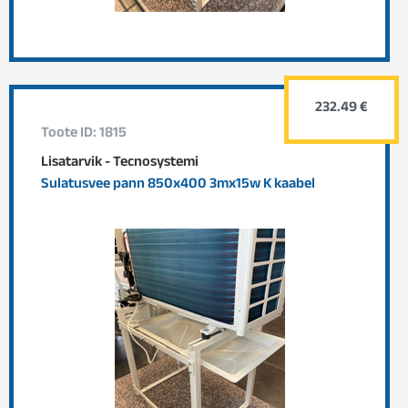
232.49 €
Toote ID: 1815
Lisatarvik - Tecnosystemi
Sulatusvee pann 850x400 3mx15w K kaabel