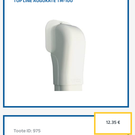
TOP LINE AUGUKATE TM-100
12.35 €
Toote ID: 975