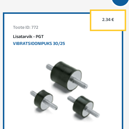
2.34 €
Toote ID: 772
Lisatarvik - PGT
VIBRATSIOONIPUKS 30/25