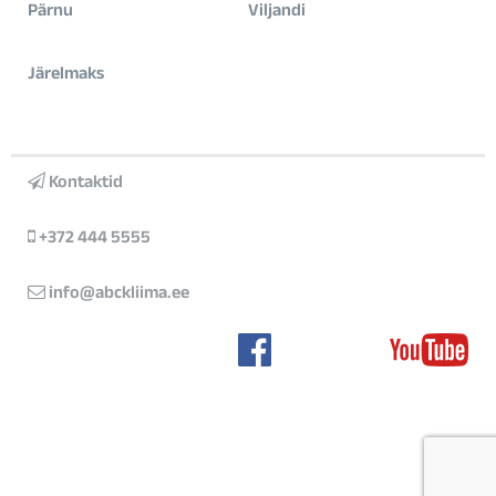
Pärnu
Viljandi
Järelmaks
Kontaktid
+372 444 5555
info@abckliima.ee