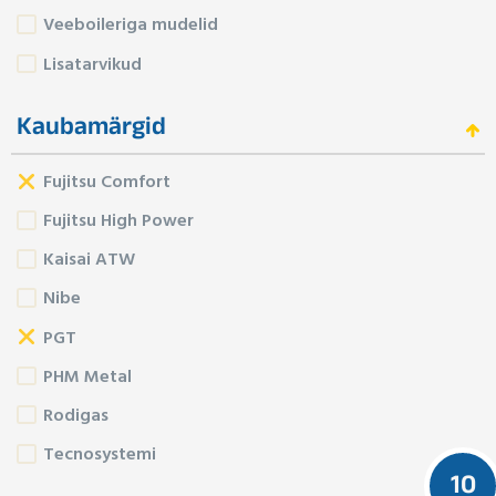
Veeboileriga mudelid
Lisatarvikud
Kaubamärgid
Fujitsu Comfort
Fujitsu High Power
Kaisai ATW
Nibe
PGT
PHM Metal
Rodigas
Tecnosystemi
10