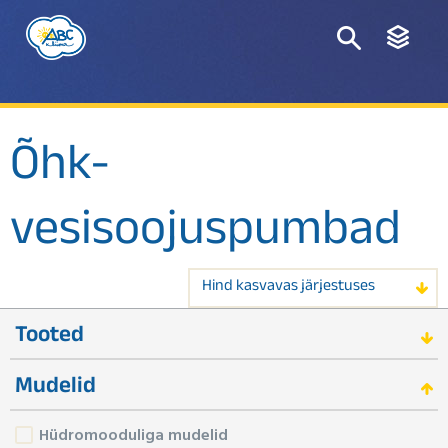
Õhk-
vesisoojuspumbad
Hind kasvavas järjestuses
Tooted
Mudelid
Hüdromooduliga mudelid