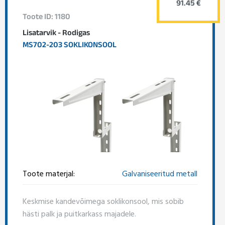
91.45 €
Toote ID: 1180
Lisatarvik - Rodigas
MS702-203 SOKLIKONSOOL
Toote materjal:
Galvaniseeritud metall
Keskmise kandevõimega soklikonsool, mis sobib
hästi palk ja puitkarkass majadele.