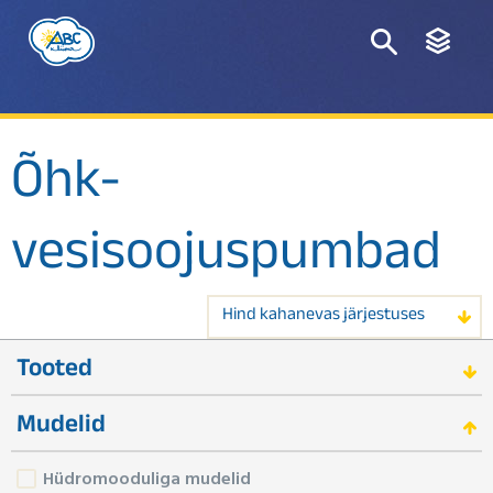
Õhk-
vesisoojuspumbad
Hind kahanevas järjestuses
Tooted
Mudelid
Hüdromooduliga mudelid