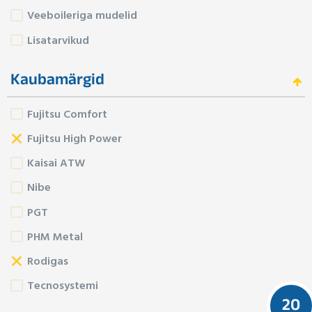
Veeboileriga mudelid
Lisatarvikud
Kaubamärgid
Fujitsu Comfort
Fujitsu High Power
Kaisai ATW
Nibe
PGT
PHM Metal
Rodigas
Tecnosystemi
20