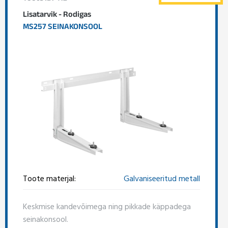
Lisatarvik - Rodigas
MS257 SEINAKONSOOL
Toote materjal:
Galvaniseeritud metall
Keskmise kandevõimega ning pikkade käppadega
seinakonsool.