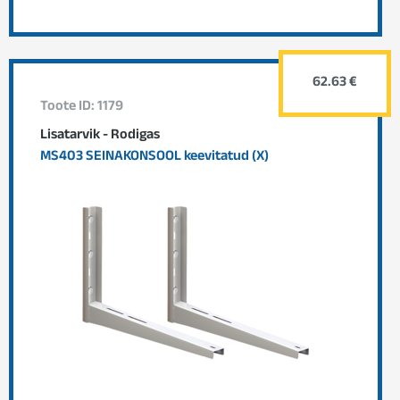
62.63 €
Toote ID: 1179
Lisatarvik - Rodigas
MS403 SEINAKONSOOL keevitatud (X)