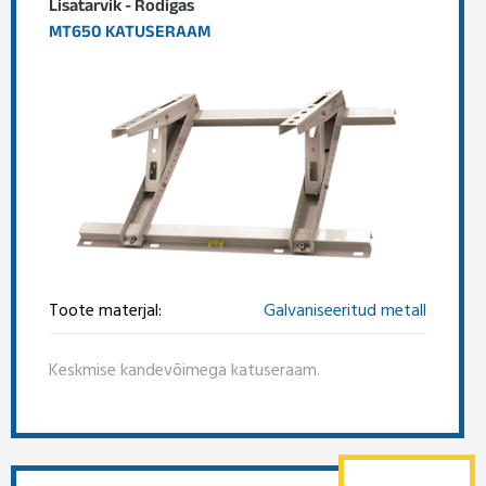
Lisatarvik - Rodigas
MT650 KATUSERAAM
Toote materjal:
Galvaniseeritud metall
Keskmise kandevõimega katuseraam.