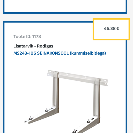
46.38 €
Toote ID: 1178
Lisatarvik - Rodigas
MS243-105 SEINAKONSOOL (kummiseibidega)