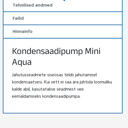
Tehnilised andmed
Failid
Hinnainfo
Kondensaadipump Mini
Aqua
Jahutusseadmete siseosas tekib jahutamisel
kondensaatvesi. Kui vett ei saa ära juhtida loomuliku
kalde abil, kasutatakse seadmest vee
eemaldamiseks kondensaadipumpa.