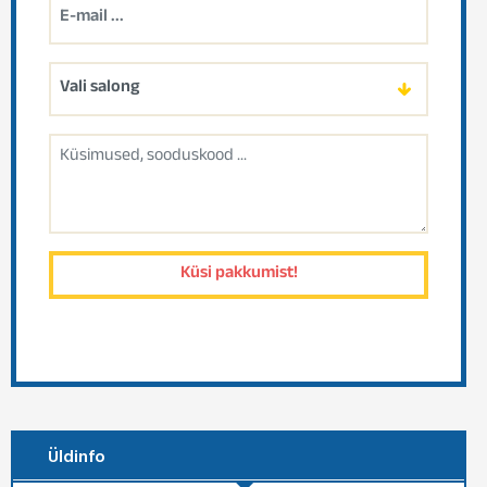
Üldinfo