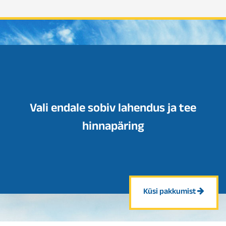
Vali endale sobiv lahendus ja tee
hinnapäring
Küsi pakkumist