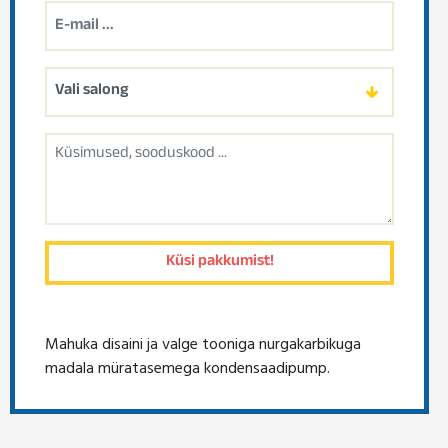
Mahuka disaini ja valge tooniga nurgakarbikuga
madala müratasemega kondensaadipump.