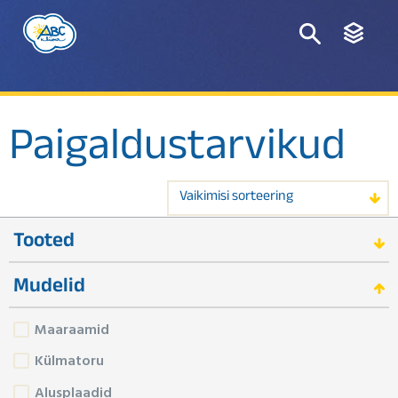
Paigaldustarvikud
Vaikimisi sorteering
Tooted
Mudelid
Maaraamid
Külmatoru
Alusplaadid