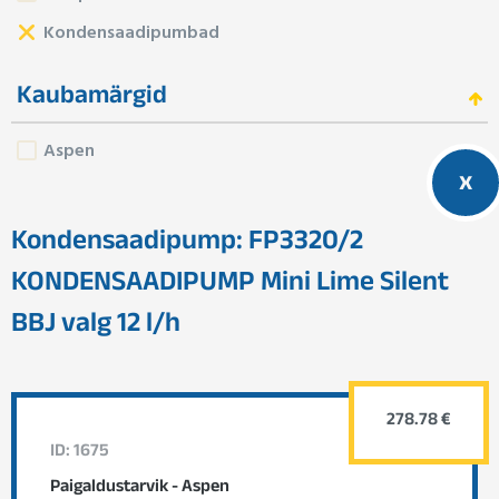
Kondensaadipumbad
Kaubamärgid
Aspen
x
Kondensaadipump: FP3320/2
KONDENSAADIPUMP Mini Lime Silent
BBJ valg 12 l/h
278.78 €
ID: 1675
Paigaldustarvik - Aspen