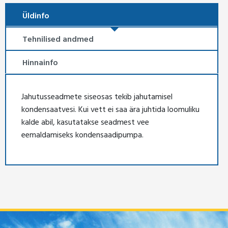
Üldinfo
Tehnilised andmed
Hinnainfo
Jahutusseadmete siseosas tekib jahutamisel
kondensaatvesi. Kui vett ei saa ära juhtida loomuliku
kalde abil, kasutatakse seadmest vee
eemaldamiseks kondensaadipumpa.