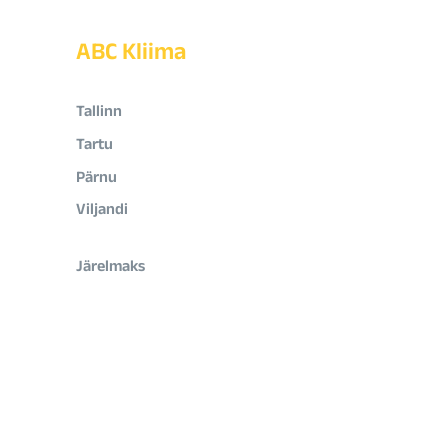
ABC Kliima
Tallinn
Tartu
Pärnu
Viljandi
Järelmaks