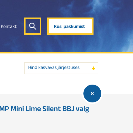
Kontakt
Küsi pakkumist
Hind kasvavas järjestuses
x
Mini Lime Silent BBJ valg