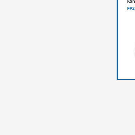
Kon
FP2