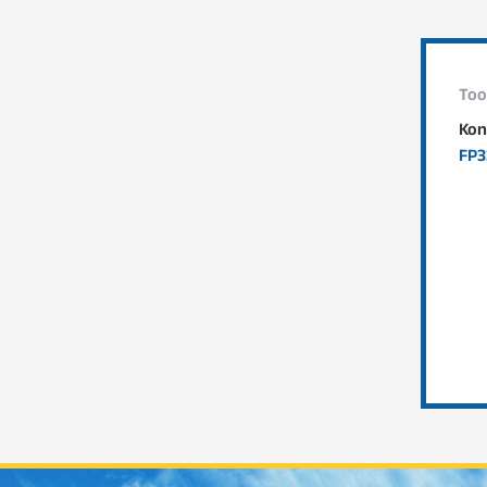
Too
Kon
FP3