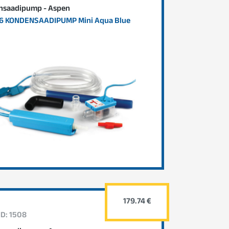
nsaadipump - Aspen
6 KONDENSAADIPUMP Mini Aqua Blue
179.74 €
ID: 1508