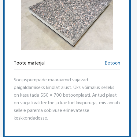
Toote materjal:
Betoon
Soojuspumpade maaraamid vajavad
paigaldamiseks kindlat alust. Üks võimalus selleks
on kasutada 550 × 700 betoonplaati. Antud plaat
on väga kvaliteetne ja kaetud kivipuruga, mis annab
sellele parema sobivuse erinevatesse
keskkondadesse.