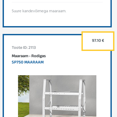
Suure kandevõimega maaraam.
97.10 €
Toote ID: 2113
Maaraam - Rodigas
SP750 MAARAAM