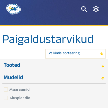
Paigaldustarvikud
Vaikimisi sorteering
Tooted
Mudelid
Maaraamid
Alusplaadid