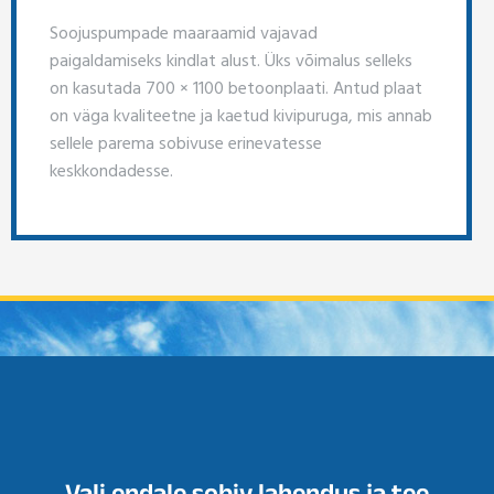
Soojuspumpade maaraamid vajavad
paigaldamiseks kindlat alust. Üks võimalus selleks
on kasutada 700 × 1100 betoonplaati. Antud plaat
on väga kvaliteetne ja kaetud kivipuruga, mis annab
sellele parema sobivuse erinevatesse
keskkondadesse.