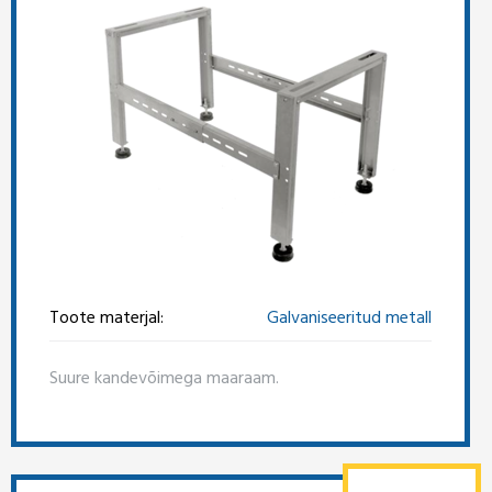
Toote materjal:
Galvaniseeritud metall
Suure kandevõimega maaraam.