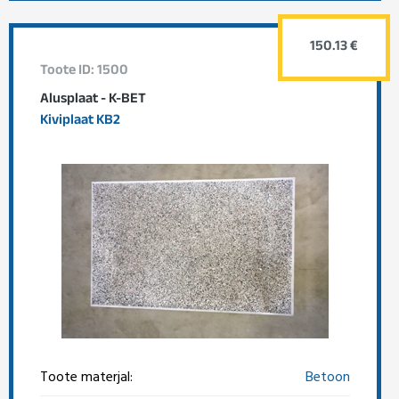
150.13 €
Toote ID: 1500
Alusplaat - K-BET
Kiviplaat KB2
Toote materjal:
Betoon