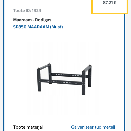
87.21 €
Toote ID: 1924
Maaraam - Rodigas
SP850 MAARAAM (Must)
Toote materjal:
Galvaniseeritud metall