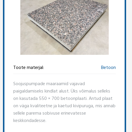
Toote materjal:
Betoon
Soojuspumpade maaraamid vajavad
paigaldamiseks kindlat alust. Üks võimalus selleks
on kasutada 550 × 700 betoonplaati. Antud plaat
on väga kvaliteetne ja kaetud kivipuruga, mis annab
sellele parema sobivuse erinevatesse
keskkondadesse.