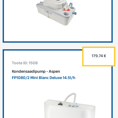
179.74 €
Toote ID: 1508
Kondensaadipump - Aspen
FP1080/2 Mini Blanc Deluxe 14.5l/h