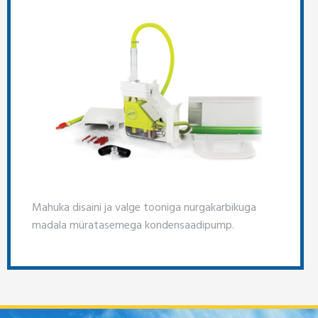
Mahuka disaini ja valge tooniga nurgakarbikuga
madala müratasemega kondensaadipump.