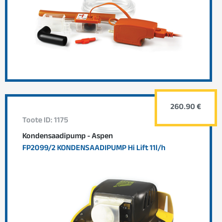
260.90 €
Toote ID: 1175
Kondensaadipump - Aspen
FP2099/2 KONDENSAADIPUMP Hi Lift 11l/h