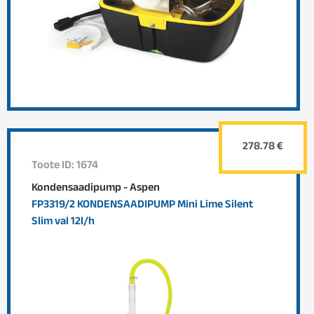
278.78 €
Toote ID: 1674
Kondensaadipump - Aspen
FP3319/2 KONDENSAADIPUMP Mini Lime Silent
Slim val 12l/h