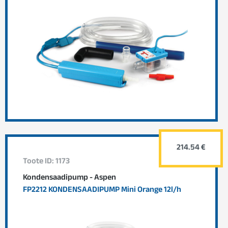
214.54 €
Toote ID: 1173
Kondensaadipump - Aspen
FP2212 KONDENSAADIPUMP Mini Orange 12l/h