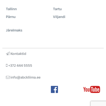
Tallinn
Tartu
Pärnu
Viljandi
Järelmaks
Kontaktid
+372 444 5555
info@abckliima.ee