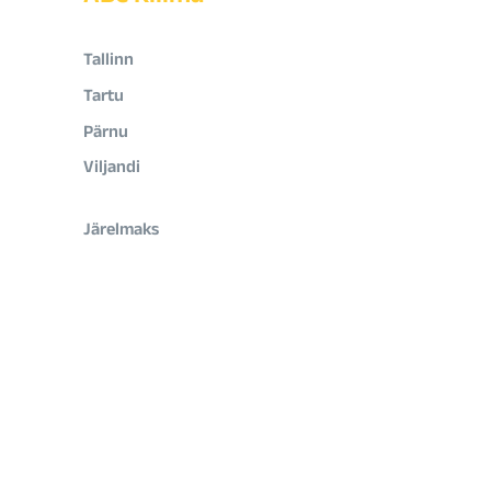
Tallinn
Tartu
Pärnu
Viljandi
Järelmaks