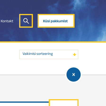
Kontakt
Küsi pakkumist
Vaikimisi sorteering
x