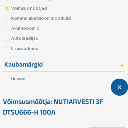
Võimsusmõõtjad
Kommunikatsioonimoodulid
Akumoodulid
Autolaadijad
Lisaseadmed
Kaubamärgid
Huawei
x
Võimsusmõõtja: NUTIARVESTI 3F
DTSU666-H 100A