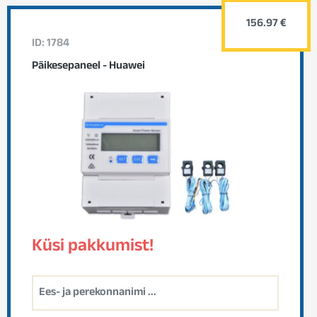
156.97 €
ID: 1784
Päikesepaneel - Huawei
Küsi pakkumist!