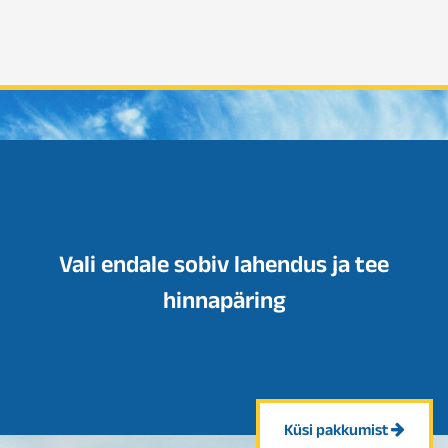
Vali endale sobiv lahendus ja tee
hinnapäring
Küsi pakkumist