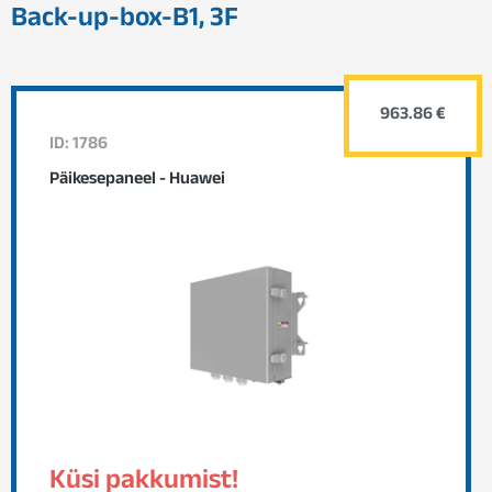
Back-up-box-B1, 3F
963.86 €
ID: 1786
Päikesepaneel - Huawei
Küsi pakkumist!