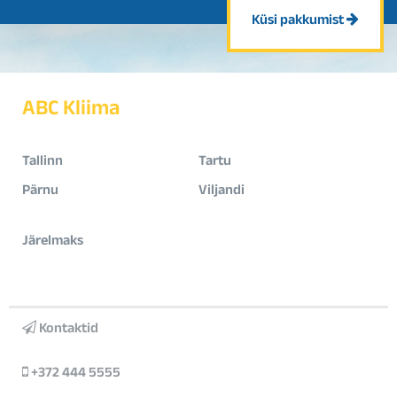
Küsi pakkumist
ABC Kliima
Tallinn
Tartu
Pärnu
Viljandi
Järelmaks
Kontaktid
+372 444 5555