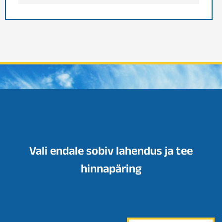
Vali endale sobiv lahendus ja tee
hinnapäring