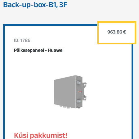
Back-up-box-B1, 3F
963.86 €
ID: 1786
Päikesepaneel - Huawei
Küsi pakkumist!