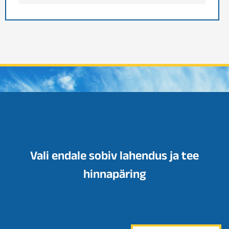
Vali endale sobiv lahendus ja tee
hinnapäring