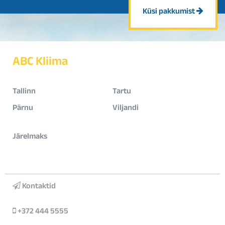
Küsi pakkumist
ABC Kliima
Tallinn
Tartu
Pärnu
Viljandi
Järelmaks
Kontaktid
+372 444 5555